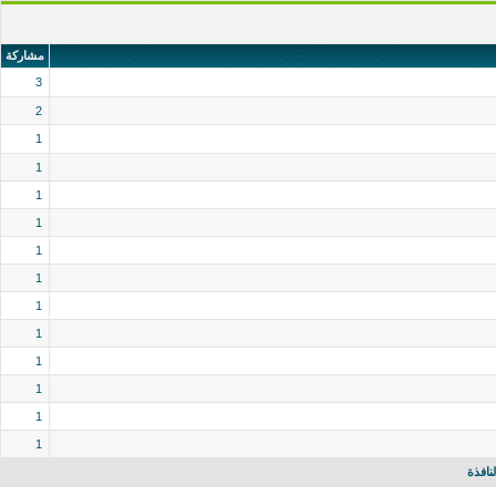
مشاركة
3
2
1
1
1
1
1
1
1
1
1
1
1
1
نافذة