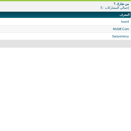
من شارك ؟
إجمالي المشاركات : 5
المعرف
host4
Mo5tlf.Com
Sanyemevy