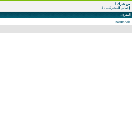
من شارك ؟
إجمالي المشاركات : 1
المعرف
islam4hak