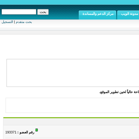
مدونة الويب
مركز الدعم والمساندة
بحث متقدم
|
التسجيل
ة حالياً لحين تطوير الموقع.
رقم العضو :
193371