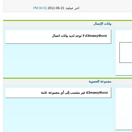
اخر عملية: 21-06-2011
04:31 PM
بيانات الإتصال
d3mawy4host لا توجد لديه بيانات اتصال
مجموعة العضوية
d3mawy4host غير منتسب إلى أي مجموعة عامة