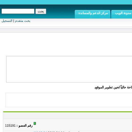
مدونة الويب
مركز الدعم والمساندة
بحث متقدم
|
التسجيل
ة حالياً لحين تطوير الموقع.
رقم العضو :
115191