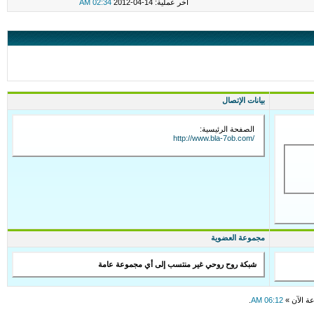
اخر عملية: 14-04-2012
02:34 AM
بيانات الإتصال
الصفحة الرئيسية:
http://www.bla-7ob.com/
مجموعة العضوية
شبكة روح روحي غير منتسب إلى أي مجموعة عامة
عة الآن »
06:12 AM
.