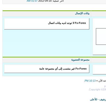
اخر عملية: 20-04-2012
01:07 AM
بيانات الإتصال
Fx-Forex لا توجد لديه بيانات اتصال
مجموعة العضوية
Fx-Forex غير منتسب إلى أي مجموعة عامة
عة الآن »
10:13 PM
.
P
Copyright ©200
أرشيف
-
للأعلى