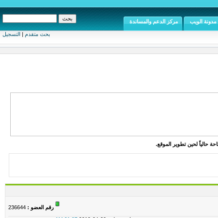
مدونة الويب
مركز الدعم والمساندة
بحث متقدم
|
التسجيل
ة حالياً لحين تطوير الموقع.
رقم العضو :
236644