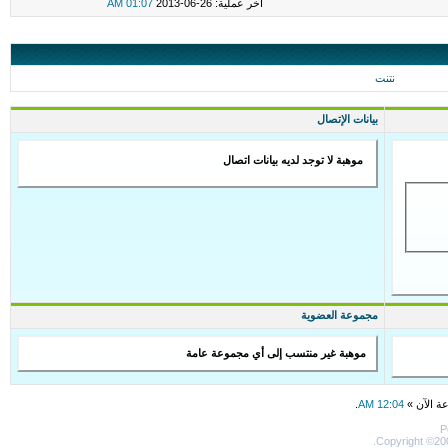
اخر عملية: 26-06-2013
01:07 AM
نتنت
بيانات الإتصال
موهبة لا توجد لديه بيانات اتصال
مجموعة العضوية
موهبة غير منتسب إلى أي مجموعة عامة
عة الآن »
12:04 AM
.
P
Copyright ©200