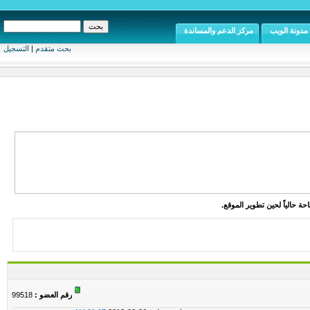
مدونة الويب
مركز الدعم والمساندة
بحث متقدم
|
التسجيل
ة حالياً لحين تطوير الموقع.
رقم العضو :
99518