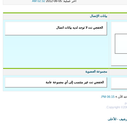
اخر عملية: 05-06-2012
02:32 AM
بيانات الإتصال
الخفجي نت لا توجد لديه بيانات اتصال
مجموعة العضوية
الخفجي نت غير منتسب إلى أي مجموعة عامة
عة الآن »
06:15 PM
.
P
Copyright ©200
أرشيف
-
للأعلى