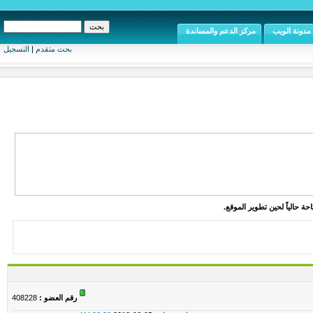
مدونة الويب
مركز الدعم والمساندة
بحث متقدم
|
التسجيل
ة حالياً لحين تطوير الموقع.
رقم العضو :
408228