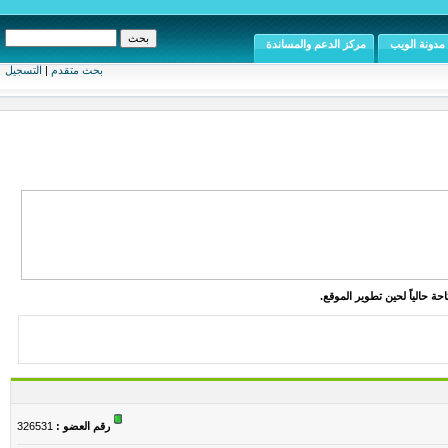
مدونة الويب
مركز الدعم والمساندة
بحث متقدم
|
التسجيل
ة حالياً لحين تطوير الموقع.
رقم العضو :
326531