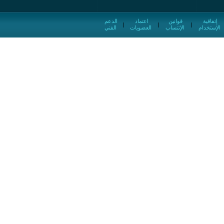
إتفاقية
قوانين
اعتماد
الدعم
|
|
|
الإستخدام
الإنتساب
العضويات
الفني