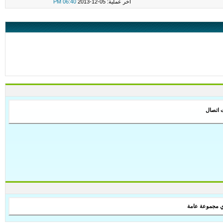
اخر عملية: 05-12-2013
06:40 PM
ت اتصال
ي مجموعة عامة