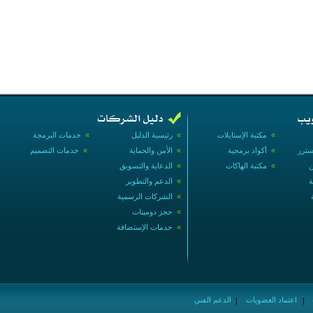
»
مكتبة الإستايلات
»
رئيسية الدليل
»
خدمات البرمجة
سترز
»
أكواد برمجية
»
الأمن والحماية
»
خدمات التصميم
ن
»
مكتبة الهاكات
»
الدعاية والتسويق
ة
»
الدعم والتطوير
»
الشركات الرسمية
»
حجز دومينات
»
خدمات الإستضافة
اعتماد العضويات
الدعم الفني
|
|