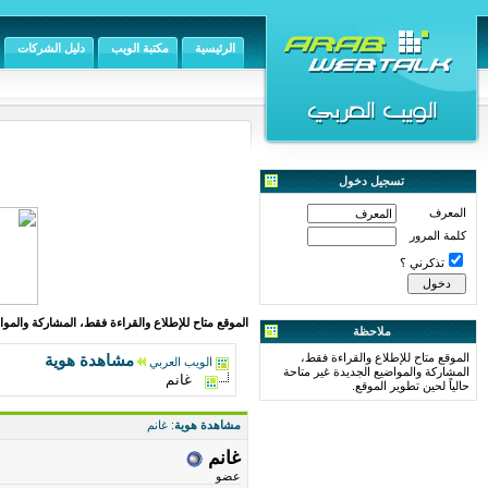
الرئيسية
مكتبة الويب
دليل الشركات
تسجيل دخول
المعرف
كلمة المرور
تذكرني ؟
الموقع متاح للإطلاع والقراءة فقط، المشاركة والمواض
ملاحظة
الموقع متاح للإطلاع والقراءة فقط،
مشاهدة هوية
الويب العربي
المشاركة والمواضيع الجديدة غير متاحة
غانم
حالياً لحين تطوير الموقع.
مشاهدة هوية
: غانم
غانم
عضو