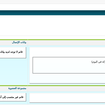
بيانات الإتصال
غانم لا توجد لديه بيانا
مجموعة العضوية
غانم غير منتسب إلى أ