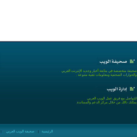
صحيفة متخصصة في متابعة أخبار وجديد الإنترنت العربي
والحوارات الصحفية ومعلومات تقنية متنوعة .
للتواصل مع فريق عمل الويب العربي
يمكنك ذالك من خلال مركز الدعم والمساندة.
الرئيسية
صحيفة الويب العربي
|
|