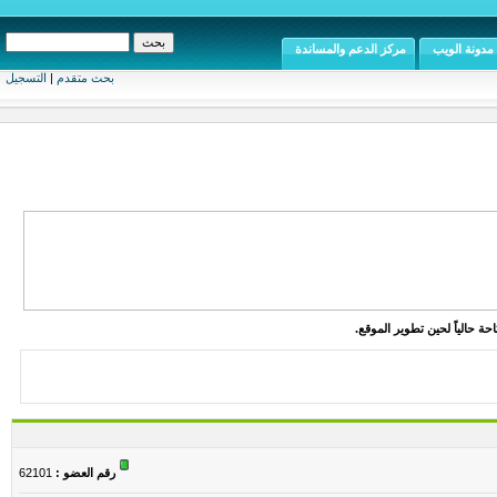
مدونة الويب
مركز الدعم والمساندة
بحث متقدم
|
التسجيل
ة حالياً لحين تطوير الموقع.
رقم العضو :
62101