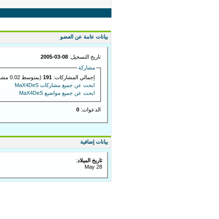
بيانات عامة عن العضو
تاريخ التسجيل:
08-03-2005
مشاركة
إجمالي المشاركات:
191
(بمتوسط 0.02 مشاركة في اليوم)
ابحث عن جميع مشاركات MaX4DeS
ابحث عن جميع مواضيع MaX4DeS
الدعوات:
0
بيانات إضافية
تاريخ الميلاد
:
May 28