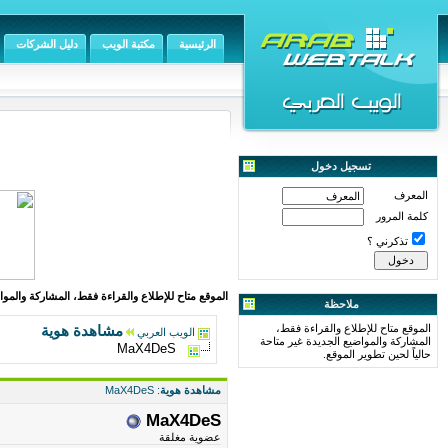
الرئيسية
مكتبة الويب
دليل الشركات
تسجيل دخول
المعرف
كلمة المرور
تذكرني ؟
الموقع متاح للإطلاع والقراءة فقط، المشاركة والمواض
ملاحظة
الموقع متاح للإطلاع والقراءة فقط،
مشاهدة هوية
الويب العربي
المشاركة والمواضيع الجديدة غير متاحة
MaX4DeS
حالياً لحين تطوير الموقع.
مشاهدة هوية
: MaX4DeS
MaX4DeS
عضوية مغلقة