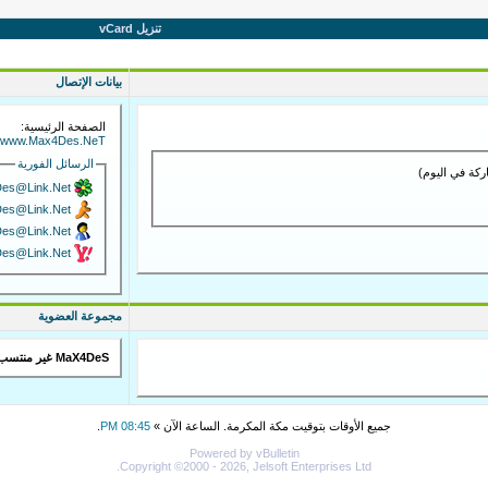
تنزيل vCard
بيانات الإتصال
الصفحة الرئيسية:
://www.Max4Des.NeT
الرسائل الفورية
es@Link.Net
es@Link.Net
es@Link.Net
es@Link.Net
مجموعة العضوية
MaX4DeS غير منتسب إلى أي مجموعة عامة
جميع الأوقات بتوقيت مكة المكرمة. الساعة الآن »
08:45 PM
.
Powered by vBulletin
Copyright ©2000 - 2026, Jelsoft Enterprises Ltd.