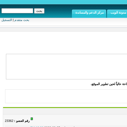
مدونة الويب
مركز الدعم والمساندة
بحث متقدم
|
التسجيل
ة حالياً لحين تطوير الموقع.
رقم العضو :
23362