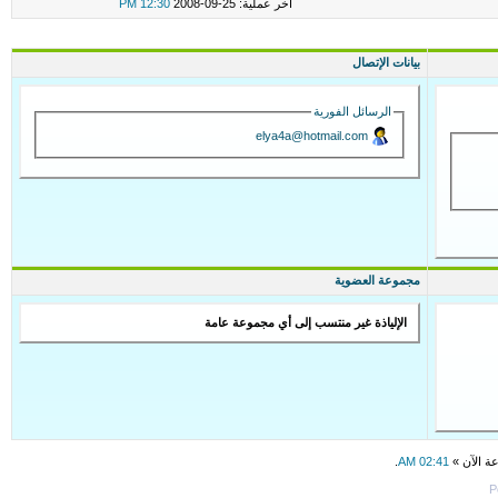
اخر عملية: 25-09-2008
12:30 PM
بيانات الإتصال
الرسائل الفورية
elya4a@hotmail.com
مجموعة العضوية
الإلياذة غير منتسب إلى أي مجموعة عامة
عة الآن »
02:41 AM
.
P