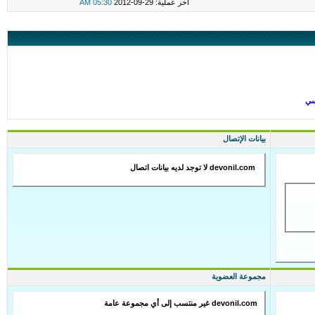
اخر عملية: 29-09-2012
05:30 AM
نسي
بيانات الإتصال
devonil.com لا توجد لديه بيانات اتصال
مجموعة العضوية
devonil.com غير منتسب إلى أي مجموعة عامة