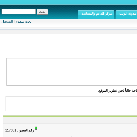
مدونة الويب
مركز الدعم والمساندة
بحث متقدم
|
التسجيل
ة حالياً لحين تطوير الموقع.
رقم العضو :
117631