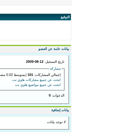
التوقيع
بيانات عامة عن العضو
تاريخ التسجيل:
12-08-2009
مشاركة
إجمالي المشاركات:
101
(بمتوسط 0.02 مشاركة في اليوم)
ابحث عن جميع مشاركات هاوي نت
ابحث عن جميع مواضيع هاوي نت
الدعوات:
0
بيانات إضافية
لا توجد بيانات