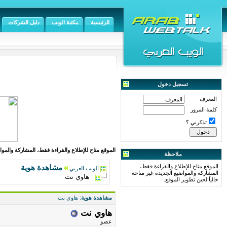
الرئيسية
مكتبة الويب
دليل الشركات
تسجيل دخول
المعرف
كلمة المرور
تذكرني ؟
الموقع متاح للإطلاع والقراءة فقط، المشاركة والمواض
ملاحظة
الموقع متاح للإطلاع والقراءة فقط،
مشاهدة هوية
الويب العربي
المشاركة والمواضيع الجديدة غير متاحة
هاوي نت
حالياً لحين تطوير الموقع.
مشاهدة هوية
: هاوي نت
هاوي نت
عضو