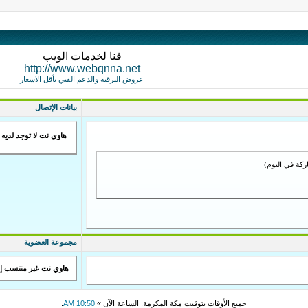
قنا لخدمات الويب
http://www.webqnna.net
عروض الترقية والدعم الفني بأقل الاسعار
بيانات الإتصال
هاوي نت لا توجد لديه 
مجموعة العضوية
هاوي نت غير منتسب إ
جميع الأوقات بتوقيت مكة المكرمة. الساعة الآن »
10:50 AM
.