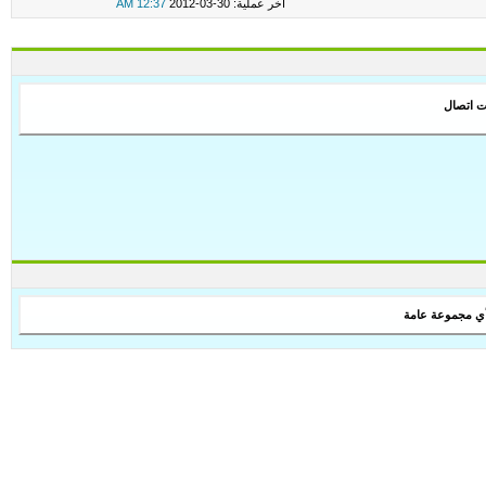
اخر عملية: 30-03-2012
12:37 AM
ات اتصال
أي مجموعة عامة