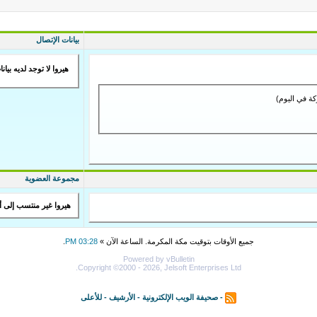
بيانات الإتصال
هيروا لا توجد لديه بيان
مجموعة العضوية
هيروا غير منتسب إلى 
جميع الأوقات بتوقيت مكة المكرمة. الساعة الآن »
03:28 PM
.
Powered by vBulletin
Copyright ©2000 - 2026, Jelsoft Enterprises Ltd.
-
صحيفة الويب الإلكترونية
-
الأرشيف
-
للأعلى