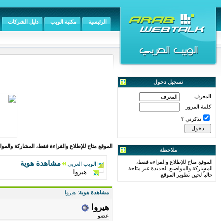
الرئيسية
مكتبة الويب
دليل الشركات
تسجيل دخول
المعرف
كلمة المرور
تذكرني ؟
الموقع متاح للإطلاع والقراءة فقط، المشاركة والمواض
ملاحظة
الموقع متاح للإطلاع والقراءة فقط،
مشاهدة هوية
الويب العربي
المشاركة والمواضيع الجديدة غير متاحة
هيروا
حالياً لحين تطوير الموقع.
مشاهدة هوية
: هيروا
هيروا
عضو