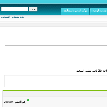
مدونة الويب
مركز الدعم والمساندة
بحث متقدم
|
التسجيل
ة حالياً لحين تطوير الموقع.
رقم العضو :
296550