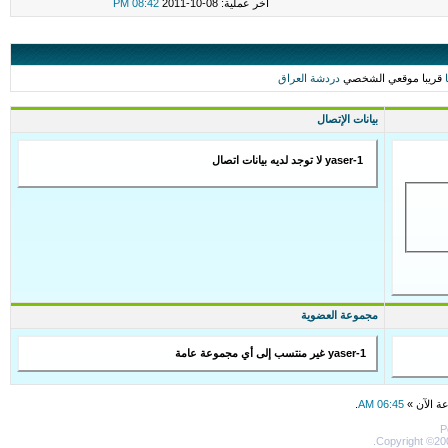
اخر عملية: 08-10-2011
08:42 PM
قريبا موقعي الشخصي
دردشة العراق
بيانات الإتصال
yaser-1 لا توجد لديه بيانات اتصال
مجموعة العضوية
yaser-1 غير منتسب إلى أي مجموعة عامة
عة الآن »
06:45 AM
.
P
Copyright ©200