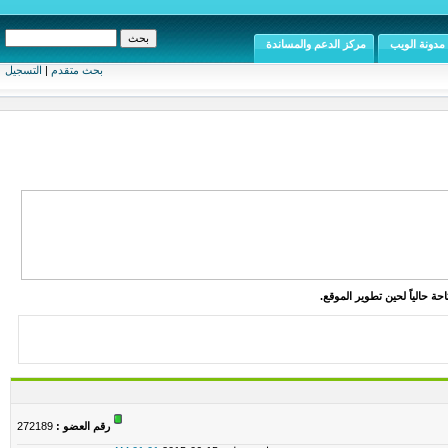
مدونة الويب
مركز الدعم والمساندة
بحث متقدم
|
التسجيل
ة حالياً لحين تطوير الموقع.
رقم العضو :
272189