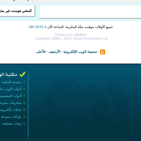
المفتي هوست غير منت
جميع الأوقات بتوقيت مكة المكرمة. الساعة الآن »
10:01 AM
.
Powered by vBulletin
Copyright ©2000 - 2026, Jelsoft Enterprises Ltd.
-
صحيفة الويب الإلكترونية
-
الأرشيف
-
للأعلى
»
رئيسية المكتبة
»
أدوات الويب ما
»
أدوات المصممي
»
سكربتات متنوع
»
مجلات إلكترونية
»
بلوكات متنوعة
»
ثيمات مختلفة