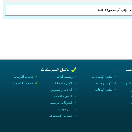
سب إلى أي مجموعة عامة
»
مكتبة الإستايلات
»
رئيسية الدليل
»
خدمات البرمجة
سترز
»
أكواد برمجية
»
الأمن والحماية
»
خدمات التصميم
ن
»
مكتبة الهاكات
»
الدعاية والتسويق
ة
»
الدعم والتطوير
»
الشركات الرسمية
»
حجز دومينات
»
خدمات الإستضافة