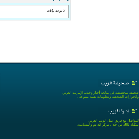
لا توجد بيانات
صحيفة متخصصة في متابعة أخبار وجديد الإنترنت العربي
والحوارات الصحفية ومعلومات تقنية متنوعة .
للتواصل مع فريق عمل الويب العربي
يمكنك ذالك من خلال مركز الدعم والمساندة.