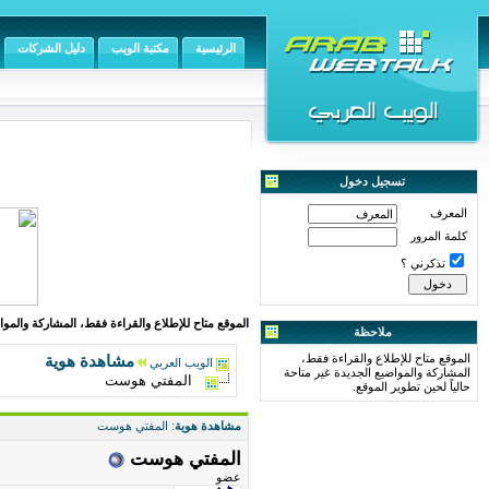
الرئيسية
مكتبة الويب
دليل الشركات
تسجيل دخول
المعرف
كلمة المرور
تذكرني ؟
الموقع متاح للإطلاع والقراءة فقط، المشاركة والمواض
ملاحظة
الموقع متاح للإطلاع والقراءة فقط،
مشاهدة هوية
الويب العربي
المشاركة والمواضيع الجديدة غير متاحة
المفتي هوست
حالياً لحين تطوير الموقع.
مشاهدة هوية
: المفتي هوست
المفتي هوست
عضو