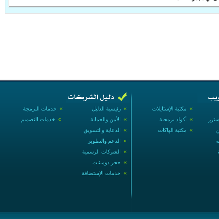
»
مكتبة الإستايلات
»
رئيسية الدليل
»
خدمات البرمجة
سترز
»
أكواد برمجية
»
الأمن والحماية
»
خدمات التصميم
ن
»
مكتبة الهاكات
»
الدعاية والتسويق
ة
»
الدعم والتطوير
»
الشركات الرسمية
»
حجز دومينات
»
خدمات الإستضافة