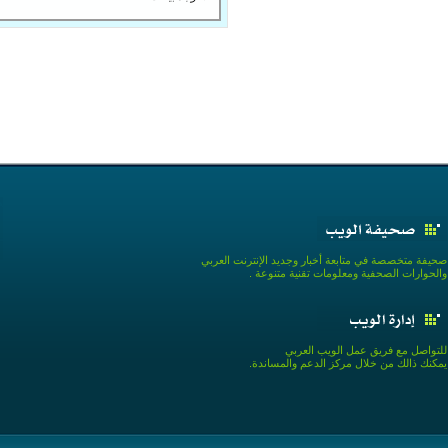
صحيفة متخصصة في متابعة أخبار وجديد الإنترنت العربي
والحوارات الصحفية ومعلومات تقنية متنوعة .
للتواصل مع فريق عمل الويب العربي
يمكنك ذالك من خلال مركز الدعم والمساندة.