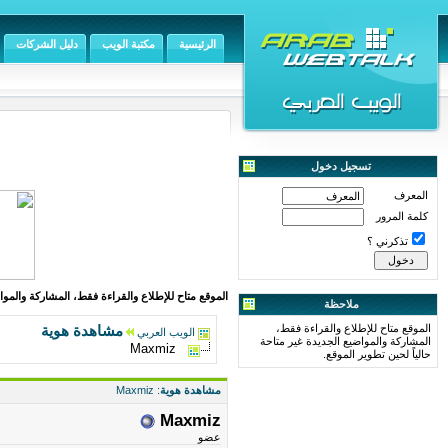
الرئيسية
مكتبة الويب
دليل الشركات
تسجيل دخول
المعرف
كلمة المرور
تذكرني ؟
الموقع متاح للإطلاع والقراءة فقط، المشاركة والمواض
ملاحظة
الموقع متاح للإطلاع والقراءة فقط،
مشاهدة هوية
الويب العربي
المشاركة والمواضيع الجديدة غير متاحة
Maxmiz
حالياً لحين تطوير الموقع.
مشاهدة هوية
: Maxmiz
Maxmiz
عضو