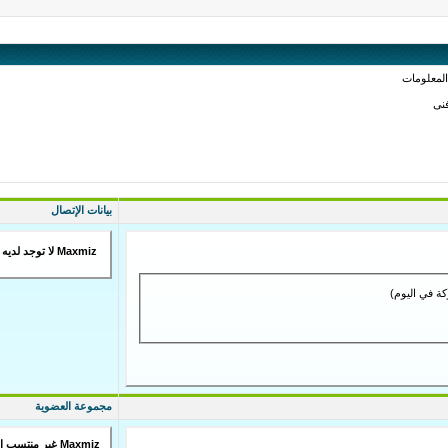
المعلومات
نى
بيانات الإتصال
Maxmiz لا توجد لديه بيانات اتصال
مجموعة العضوية
Maxmiz غير منتسب إلى أي مجموعة عامة