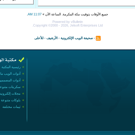
جميع الأوقات بتوقيت مكة المكرمة. الساعة الآن »
11:07 AM
.
Powered by vBulletin
Copyright ©2000 - 2026, Jelsoft Enterprises Ltd.
-
صحيفة الويب الإلكترونية
-
الأرشيف
-
للأعلى
»
رئيسية المكتبة
»
أدوات الويب ما
»
أدوات المصممي
»
سكربتات متنوع
»
مجلات إلكترونية
»
بلوكات متنوعة
»
ثيمات مختلفة