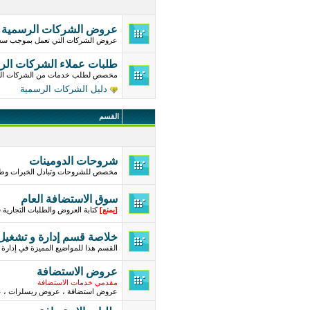
عروض الشركات الرسمية
عروض الشركات التي تعمل بموجب س
طلبات عملاء الشركات الر
مخصص لطلب خدمات من الشركات ال
دليل الشركات الرسمية
القسم
شروحات الدومينات
مخصص للشروحات وتبادل الخبرات وطر
سوق الاستضافة العام
[
يمنع
]
كتابة العروض والطلبات التجارية
خلاصة قسم إدارة و تشغيل
القسم هذا للمواضيع المميزة في إدارة 
عروض الاستضافة
مقدمي خدمات الاستضافة
عروض استضافة ، عروض ريسلرات ، ع