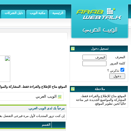
الرئيسية
مكتبة الويب
دليل الشركات
تسجيل دخول
المعرف
كلمة المرور
تذكرني ؟
الموقع متاح للإطلاع والقراءة فقط، المشاركة والمواض
ملاحظة
الموقع متاح للإطلاع والقراءة فقط،
الويب العربي
المشاركة والمواضيع الجديدة غير متاحة
حالياً لحين تطوير الموقع.
مرحباً بك لدى الويب العربي.
إن كنت تزور المنتديات لأول مرة فيرجى التفضل بق
القسم