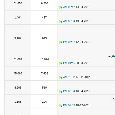
31,656
6,260
02:47 AM
14-04-2012
1,464
427
06:34 AM
13-04-2012
3,162
643
03:37 PM
12-04-2012
دي...
51,087
10,094
01:46 PM
08-03-2012
45,066
7,433
11:52 AM
17-02-2012
4,208
580
09:54 PM
16-04-2012
...
1,166
294
02:09 PM
18-12-2011
.