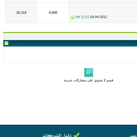
36,318
8,898
11:53 AM
19-04-2012
قسم لا يحتوي على مشاركات جديدة