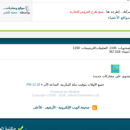
موقع ومنتديات...
ركتك ، إطرحه هنا .
يمنع طرح العروض التجارية
بواسطة :
محبة للخير
اقع الأعضاء
حتوي على مشاركات جديدة
جميع الأوقات بتوقيت مكة المكرمة. الساعة الآن »
12:18 PM
.
Powered by vBulletin
Copyright ©2000 - 2026, Jelsoft Enterprises Ltd.
-
صحيفة الويب الإلكترونية
-
الأرشيف
-
للأعلى