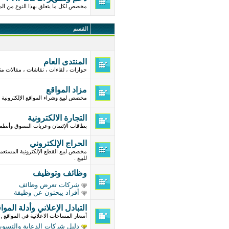
مخصص لكل ما يتعلق بهذا النوع من الم
القسم
المنتدى العام
حوارات ، لقاءات ، نقاشات ، مقالات مت
مزاد المواقع
مخصص لبيع وشراء المواقع الإلكترونية .
التجارة الالكترونية
بطاقات الإئتمان وعربات التسوق وأنظ
الحراج الإلكتروني
مخصص لبيع القطع الإلكترونية المستعم
للبيع .
وظائف وتوظيف
شركات تعرض وظائف
أفراد يبحثون عن وظيفة
التبادل الإعلاني وأدلة الموا
أسعار المساحات الاعلانية في المواقع , 
دليل شركات الدعاية والتسوي