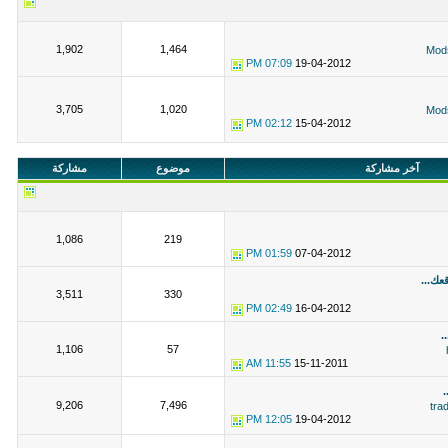
1,902
1,464
Mod
07:09 PM
19-04-2012
3,705
1,020
Mod
02:12 PM
15-04-2012
آخر مشاركة
موضوع
مشاركة
1,086
219
01:59 PM
07-04-2012
ك...
3,511
330
02:49 PM
16-04-2012
1,106
57
11:55 AM
15-11-2011
9,206
7,496
tra
12:05 PM
19-04-2012