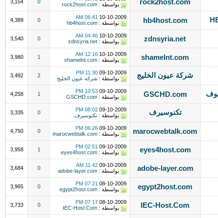
rock2host.com
3,154
0
بواسطة :
rock2host.com
06:41 AM
10-10-2009
hb4host.com
4,389
0
بواسطة :
hb4host.com
04:46 AM
10-10-2009
zdnsyria.net
3,540
0
بواسطة :
zdnsyria.net
12:16 AM
10-10-2009
shamelnt.com
3,980
1
بواسطة :
shamelnt.com
11:30 PM
09-10-2009
شركة عيون الخليج
3,492
2
بواسطة :
شركة عيون الخليج
10:53 PM
09-10-2009
GSCHD.com
4,258
1
بواسطة :
GSCHD.com
08:02 PM
09-10-2009
تكنوسيرف
3,335
0
بواسطة :
تكنوسيرف
06:26 PM
09-10-2009
marocwebtalk.com
4,750
0
بواسطة :
marocwebtalk.com
02:51 PM
09-10-2009
eyes4host.com
3,958
1
بواسطة :
eyes4host.com
11:42 AM
09-10-2009
adobe-layer.com
3,684
0
بواسطة :
adobe-layer.com
07:21 PM
08-10-2009
egypt2host.com
3,965
0
بواسطة :
egypt2host.com
07:17 PM
08-10-2009
IEC-Host.Com
3,733
0
بواسطة :
IEC-Host.Com