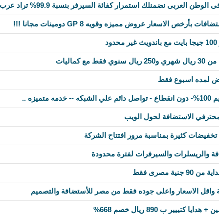
بأرخص الاسعار عروض مميزه وقويه 8 GP دومينات مجانا !!!
د
 مع كماليات
ض لمده اسبوع فقط
تميزه ..
حترفي الاستضافة لحول الويب
 والريسلرات والسيرفرات لفترة محدودة
ية مصرى فقط
واقل الاسعار واعلى جوده فقط من مصر للأستضافة والتصميم