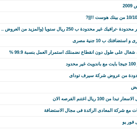
20
 غير محدودة ب 250 ريال سنويا (والمزيد من العروض ..
غال على طول دون انقطاع نضمنلك استمرار العمل بنسبة 99.9 %
د
ودة من عروض شركة سيرف توداى
يض
 100 ريال اغتنم الفرصه الان
ت مع شركة المعادى الرائدة فى مجال الاستضافة
فور يو