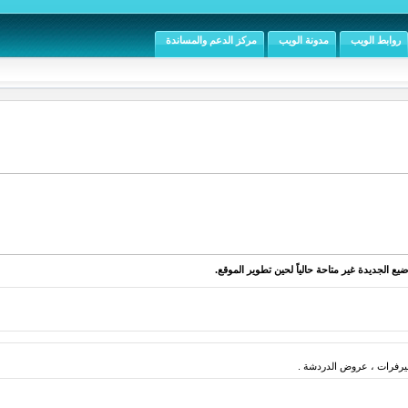
روابط الويب
مدونة الويب
مركز الدعم والمساندة
يع الجديدة غير متاحة حالياً لحين تطوير الموقع.
فرات ، عروض الدردشة .