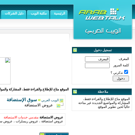
الرئيسية
مكتبة الويب
دليل الشركات
تسجيل دخول
المعرف
كلمة المرور
تذكرني ؟
الموقع متاح للإطلاع والقراءة فقط، المشاركة والمواض
ملاحظة
الموقع متاح للإطلاع والقراءة فقط،
سوق الإستضافة
الويب العربي
المشاركة والمواضيع الجديدة غير متاحة
عروض الاستضافة
حالياً لحين تطوير الموقع.
عروض الاستضافة
مقدمي خدمات الاستضافة
عروض استضافة ، عروض ريسلرات ، عروض سير