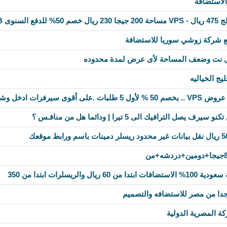
لاستضافة
ع شركة زوشي سوريا للاستضافة
 نت وضعف المساحة لأى عرض لمدة محدوده
ج الخياليه
قوى سيرفرات ادخل وشوف
 والريسلرات ابتدا من 350
ا من مصر للاستضافه والتصميم
ة المصرية الدولية