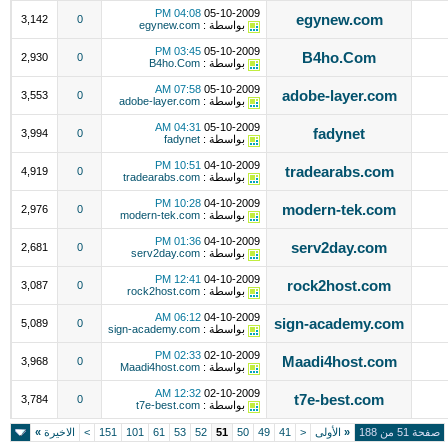
04:08 PM
05-10-2009
egynew.com
3,142
0
بواسطة :
egynew.com
03:45 PM
05-10-2009
B4ho.Com
2,930
0
بواسطة :
B4ho.Com
07:58 AM
05-10-2009
adobe-layer.com
3,553
0
بواسطة :
adobe-layer.com
04:31 AM
05-10-2009
fadynet
3,994
0
بواسطة :
fadynet
10:51 PM
04-10-2009
tradearabs.com
4,919
0
بواسطة :
tradearabs.com
10:28 PM
04-10-2009
modern-tek.com
2,976
0
بواسطة :
modern-tek.com
01:36 PM
04-10-2009
serv2day.com
2,681
0
بواسطة :
serv2day.com
12:41 PM
04-10-2009
rock2host.com
3,087
0
بواسطة :
rock2host.com
06:12 AM
04-10-2009
sign-academy.com
5,089
0
بواسطة :
sign-academy.com
02:33 PM
02-10-2009
Maadi4host.com
3,968
0
بواسطة :
Maadi4host.com
12:32 AM
02-10-2009
t7e-best.com
3,784
0
بواسطة :
t7e-best.com
صفحة 51 من 188
«
الأولى
<
41
49
50
51
52
53
61
101
151
>
الاخيرة
»