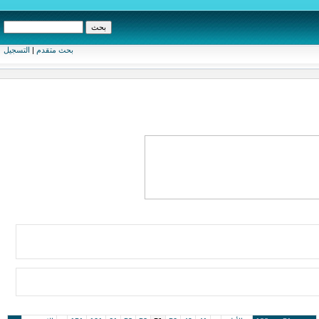
بحث متقدم
|
التسجيل