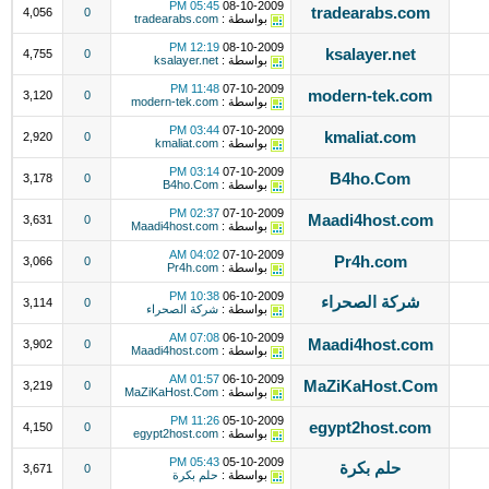
05:45 PM
08-10-2009
tradearabs.com
4,056
0
بواسطة :
tradearabs.com
12:19 PM
08-10-2009
ksalayer.net
4,755
0
بواسطة :
ksalayer.net
11:48 PM
07-10-2009
modern-tek.com
3,120
0
بواسطة :
modern-tek.com
03:44 PM
07-10-2009
kmaliat.com
2,920
0
بواسطة :
kmaliat.com
03:14 PM
07-10-2009
B4ho.Com
3,178
0
بواسطة :
B4ho.Com
02:37 PM
07-10-2009
Maadi4host.com
3,631
0
بواسطة :
Maadi4host.com
04:02 AM
07-10-2009
Pr4h.com
3,066
0
بواسطة :
Pr4h.com
10:38 PM
06-10-2009
شركة الصحراء
3,114
0
بواسطة :
شركة الصحراء
07:08 AM
06-10-2009
Maadi4host.com
3,902
0
بواسطة :
Maadi4host.com
01:57 AM
06-10-2009
MaZiKaHost.Com
3,219
0
بواسطة :
MaZiKaHost.Com
11:26 PM
05-10-2009
egypt2host.com
4,150
0
بواسطة :
egypt2host.com
05:43 PM
05-10-2009
حلم بكرة
3,671
0
بواسطة :
حلم بكرة