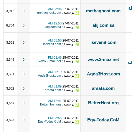
 شاملة
03:48 AM
27-07-2011
methaqhost.com
3,912
0
بواسطة :
methaqhost.com
12:53 AM
27-07-2011
akj.com.sa
6,764
0
بواسطة :
akj.com.sa
05:58 AM
26-07-2011
isevenit.com
3,551
0
بواسطة :
isevenit.com
01:48 PM
25-07-2011
www.2-max.net
3,349
0
بواسطة :
www.2-max.net
ف
05:19 AM
25-07-2011
Agda3Host.com
3,331
0
بواسطة :
Agda3Host.com
01:09 AM
25-07-2011
arsata.com
3,802
0
بواسطة :
arsata.com
12:41 AM
25-07-2011
BetterHost.org
4,534
0
بواسطة :
BetterHost.org
03:56 PM
24-07-2011
Egy-Today.CoM
3,823
0
بواسطة :
Egy-Today.CoM