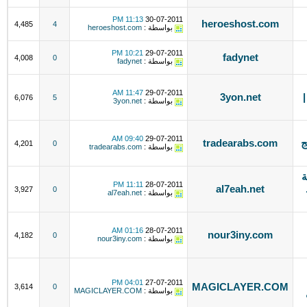
11:13 PM
30-07-2011
heroeshost.com
4,485
4
بواسطة :
heroeshost.com
10:21 PM
29-07-2011
fadynet
4,008
0
بواسطة :
fadynet
11:47 AM
29-07-2011
3yon.net
6,076
5
بواسطة :
3yon.net
09:40 AM
29-07-2011
 8 معالج
tradearabs.com
4,201
0
بواسطة :
tradearabs.com
ة
11:11 PM
28-07-2011
al7eah.net
3,927
0
بواسطة :
al7eah.net
01:16 AM
28-07-2011
nour3iny.com
4,182
0
بواسطة :
nour3iny.com
04:01 PM
27-07-2011
MAGICLAYER.COM
3,614
0
بواسطة :
MAGICLAYER.COM
ال