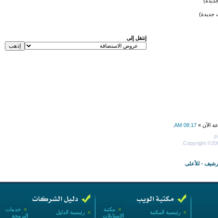
ديدة)
 جديدة)
إنتقل إلى
عة الآن »
08:17 AM
.
P
Copyright ©200
أرشيف
-
للأعلى
»
مكتبة
»
خدمات
»
رئيسية المكتبة
»
رئيسية الدليل
الإستايلات
البرمجة