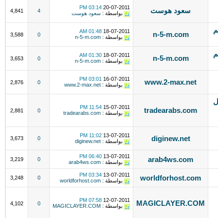
03:14 PM
20-07-2011
سعود هوست
4,841
4
بواسطة :
سعود هوست
ضم
01:48 AM
18-07-2011
n-5-m.com
3,588
0
بواسطة :
n-5-m.com
ضم
01:30 AM
18-07-2011
n-5-m.com
3,653
0
بواسطة :
n-5-m.com
03:01 PM
16-07-2011
www.2-max.net
2,876
0
بواسطة :
www.2-max.net
ل
11:54 PM
15-07-2011
tradearabs.com
2,881
0
بواسطة :
tradearabs.com
11:02 PM
13-07-2011
diginew.net
3,673
0
بواسطة :
diginew.net
06:40 PM
13-07-2011
arab4ws.com
3,219
0
بواسطة :
arab4ws.com
03:34 PM
13-07-2011
worldforhost.com
3,248
0
بواسطة :
worldforhost.com
07:58 PM
12-07-2011
MAGICLAYER.COM
4,102
0
بواسطة :
MAGICLAYER.COM