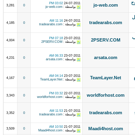
فتوح
03:02 PM
24-07-2011
jo-web.com
3,281
0
بواسطة :
jo-web.com
ل
11:16 AM
24-07-2011
tradearabs.com
4,185
0
بواسطة :
tradearabs.com
ب
07:18 PM
23-07-2011
2PSERV.COM
4,004
0
بواسطة :
2PSERV.COM
06:33 AM
23-07-2011
arsata.com
4,231
0
بواسطة :
arsata.com
04:14 AM
23-07-2011
ع
TeamLayer.Net
4,167
0
بواسطة :
TeamLayer.Net
03:32 PM
22-07-2011
worldforhost.com
3,343
0
بواسطة :
worldforhost.com
11:53 AM
21-07-2011
s
tradearabs.com
3,352
0
بواسطة :
tradearabs.com
10:50 AM
21-07-2011
Maadi4host.com
3,509
0
بواسطة :
Maadi4host.com