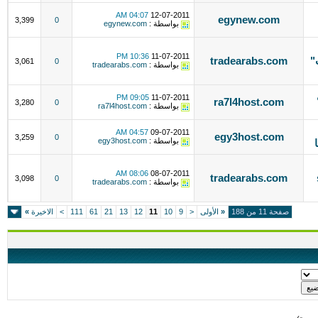
04:07 AM
12-07-2011
egynew.com
3,399
0
بواسطة :
egynew.com
10:36 PM
11-07-2011
بتات"
tradearabs.com
3,061
0
بواسطة :
tradearabs.com
ال
09:05 PM
11-07-2011
ra7l4host.com
3,280
0
بواسطة :
ra7l4host.com
04:57 AM
09-07-2011
egy3host.com
3,259
0
بواسطة :
egy3host.com
08:06 AM
08-07-2011
s
tradearabs.com
3,098
0
بواسطة :
tradearabs.com
صفحة 11 من 188
«
الأولى
<
9
10
11
12
13
21
61
111
>
الاخيرة
»