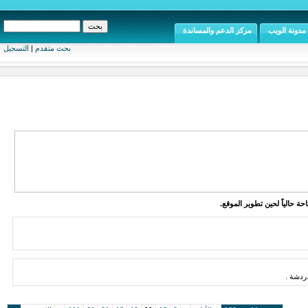
مدونة الويب
مركز الدعم والمساندة
بحث متقدم
|
التسجيل
ة حالياً لحين تطوير الموقع.
دشة .