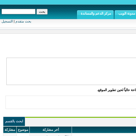
مدونة الويب
مركز الدعم والمساندة
بحث متقدم
|
التسجيل
ة حالياً لحين تطوير الموقع.
ابحث بالقسم
آخر مشاركة
موضوع
مشاركة