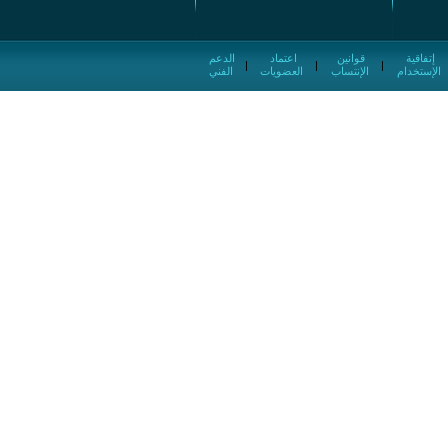
إتفاقية
قوانين
اعتماد
الدعم
|
|
|
الإستخدام
الإنتساب
العضويات
الفني