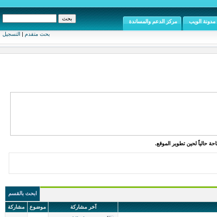
مدونة الويب
مركز الدعم والمساندة
بحث متقدم
|
التسجيل
ة حالياً لحين تطوير الموقع.
ابحث بالقسم
آخر مشاركة
موضوع
مشاركة