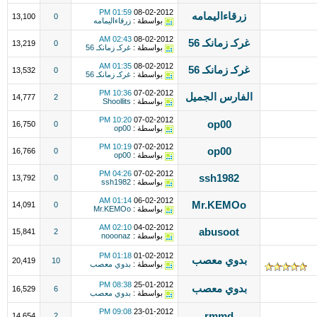
01:59 PM
08-02-2012
زرقاءاليمامه
13,100
0
بواسطة :
زرقاءاليمامه
02:43 AM
08-02-2012
غركـ زمانكـ 56
13,219
0
بواسطة :
غركـ زمانكـ 56
01:35 AM
08-02-2012
غركـ زمانكـ 56
13,532
0
بواسطة :
غركـ زمانكـ 56
10:36 PM
07-02-2012
الفارس الجميل
14,777
2
بواسطة :
Shoollits
10:20 PM
07-02-2012
op00
16,750
0
بواسطة :
op00
10:19 PM
07-02-2012
op00
16,766
0
بواسطة :
op00
04:26 PM
07-02-2012
ssh1982
13,792
0
بواسطة :
ssh1982
01:14 AM
06-02-2012
Mr.KEMOo
14,091
0
بواسطة :
Mr.KEMOo
02:10 AM
04-02-2012
abusoot
15,841
2
بواسطة :
nooonaz
01:18 PM
01-02-2012
بدوي معصب
20,419
10
بواسطة :
بدوي معصب
08:38 PM
25-01-2012
بدوي معصب
16,529
6
بواسطة :
بدوي معصب
09:08 PM
23-01-2012
rmmd
14,654
2