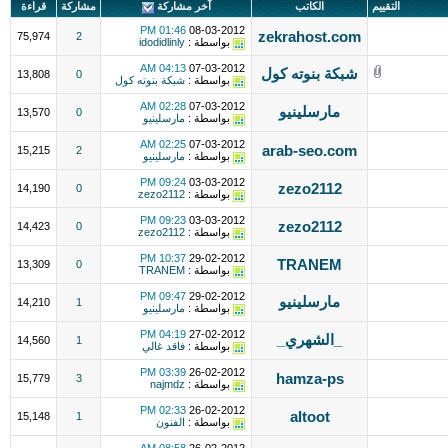
التقييم
الكاتب
آخر مشاركة
مشاركة
قراءة
01:46 PM
08-03-2012
zekrahost.com
75,974
2
بواسطة :
idodidlinly
04:13 AM
07-03-2012
شبكة بنوته كول
13,808
0
بواسطة :
شبكة بنوته كول
02:28 AM
07-03-2012
مارسلينيو
13,570
0
بواسطة :
مارسلينيو
02:25 AM
07-03-2012
arab-seo.com
15,215
2
بواسطة :
مارسلينيو
09:24 PM
03-03-2012
zezo2112
14,190
0
بواسطة :
zezo2112
09:23 PM
03-03-2012
zezo2112
14,423
0
بواسطة :
zezo2112
10:37 PM
29-02-2012
TRANEM
13,309
0
بواسطة :
TRANEM
09:47 PM
29-02-2012
مارسلينيو
14,210
1
بواسطة :
مارسلينيو
04:19 PM
27-02-2012
_الشهري_
14,560
1
بواسطة :
فاقد غالي
03:39 PM
26-02-2012
hamza-ps
15,779
3
بواسطة :
najmdz
02:33 PM
26-02-2012
altoot
15,148
1
بواسطة :
الفنون