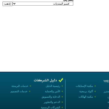
»
مكتبة الإستايلات
»
رئيسية الدليل
»
خدمات البرمجة
سترز
»
أكواد برمجية
»
الأمن والحماية
»
خدمات التصميم
ن
»
مكتبة الهاكات
»
الدعاية والتسويق
ة
»
الدعم والتطوير
»
الشركات الرسمية