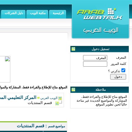
الرئيسية
مكتبة الويب
دليل الشركات
تسجيل دخول
المعرف
كلمة المرور
تذكرني ؟
الموقع متاح للإطلاع والقراءة فقط، المشاركة والمواض
ملاحظة
الموقع متاح للإطلاع والقراءة فقط،
المركز التعليمي الم
الويب العربي
المشاركة والمواضيع الجديدة غير متاحة
قسم المنتديات
حالياً لحين تطوير الموقع.
: قسم المنتديات
مواضيع قسم