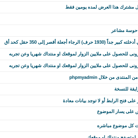
كل مشترك هذا العرض لمده يومين فقط
 حوسة مشاعر
 الرجاء أجعلة أقصر إلى 350 حقل كحد أق
ونى للحصول على ملايين الزوار لموقعك او منتداك شهريا وعن تجربه
ونى للحصول على ملايين الزوار لموقعك او منتداك شهريا وعن تجربه
منتدى من خلال phpmyadmin
ايقة للنسخة
 على يسار الموضوع
 كل موضوع مباشره
لمتصفح منتداك او موقعك