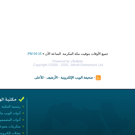
جميع الأوقات بتوقيت مكة المكرمة. الساعة الآن »
04:15 PM
.
Powered by vBulletin
Copyright ©2000 - 2026, Jelsoft Enterprises Ltd.
-
صحيفة الويب الإلكترونية
-
الأرشيف
-
للأعلى
»
رئيسية المكتبة
»
أدوات الويب ما
»
أدوات المصممي
»
سكربتات متنوع
»
مجلات إلكترونية