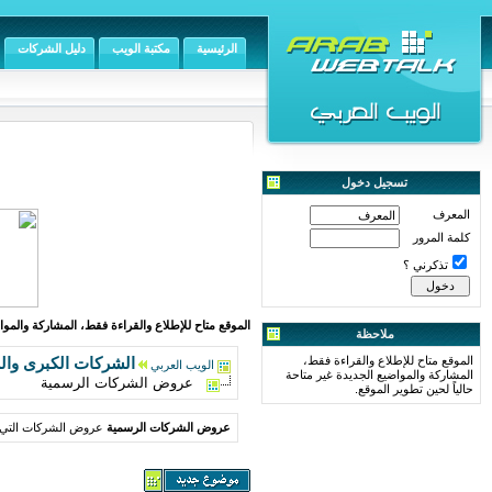
الرئيسية
مكتبة الويب
دليل الشركات
تسجيل دخول
المعرف
كلمة المرور
تذكرني ؟
الموقع متاح للإطلاع والقراءة فقط، المشاركة والمواض
ملاحظة
الموقع متاح للإطلاع والقراءة فقط،
الشركات الكبرى وال
الويب العربي
المشاركة والمواضيع الجديدة غير متاحة
عروض الشركات الرسمية
حالياً لحين تطوير الموقع.
عروض الشركات الرسمية
عروض الشركات التي