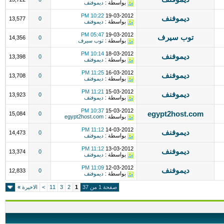
بواسطة :
ديموفنف
10:22 PM
19-03-2012
ديموفنف
13,577
0
بواسطة :
ديموفنف
05:47 PM
19-03-2012
توب سيرف
14,356
0
بواسطة :
توب سيرف
10:14 PM
18-03-2012
ديموفنف
13,398
0
بواسطة :
ديموفنف
11:25 PM
16-03-2012
ديموفنف
13,708
0
بواسطة :
ديموفنف
11:21 PM
15-03-2012
ديموفنف
13,923
0
بواسطة :
ديموفنف
10:37 PM
15-03-2012
egypt2host.com
15,084
0
بواسطة :
egypt2host.com
11:12 PM
14-03-2012
ديموفنف
14,473
0
بواسطة :
ديموفنف
11:12 PM
13-03-2012
ديموفنف
13,374
0
بواسطة :
ديموفنف
11:09 PM
12-03-2012
ديموفنف
12,833
0
بواسطة :
ديموفنف
صفحة 1 من 37
1
2
3
11
>
الاخيرة
»