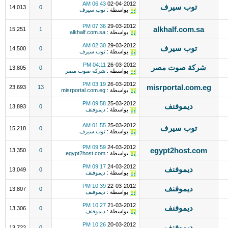
06:43 AM
02-04-2012
توب سيرف
14,013
0
بواسطة :
توب سيرف
07:36 PM
29-03-2012
alkhalf.com.sa
15,251
1
بواسطة :
alkhalf.com.sa
02:30 AM
29-03-2012
توب سيرف
14,500
0
بواسطة :
توب سيرف
04:11 PM
26-03-2012
شركة صوت مصر
13,805
0
بواسطة :
شركة صوت مصر
03:19 PM
26-03-2012
misrportal.com.eg
23,693
13
بواسطة :
misrportal.com.eg
09:58 PM
25-03-2012
ديموفنف
13,893
0
بواسطة :
ديموفنف
01:55 AM
25-03-2012
توب سيرف
15,218
0
بواسطة :
توب سيرف
09:59 PM
24-03-2012
egypt2host.com
13,350
0
بواسطة :
egypt2host.com
09:17 PM
24-03-2012
ديموفنف
13,049
0
بواسطة :
ديموفنف
10:39 PM
22-03-2012
ديموفنف
13,807
0
بواسطة :
ديموفنف
10:27 PM
21-03-2012
ديموفنف
13,306
0
بواسطة :
ديموفنف
10:26 PM
20-03-2012
ديموفنف
13,722
0