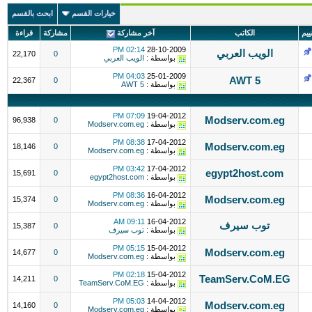
خيارات القسم
ابحث بالقسم
ييم
الكاتب
آخر مشاركة
مشاركة
قراءة
02:14 PM
28-10-2009
الويب العربي
22,170
0
بواسطة :
الويب العربي
04:03 PM
25-01-2009
AWT 5
22,367
0
بواسطة :
AWT 5
07:09 PM
19-04-2012
Modserv.com.eg
96,938
0
بواسطة :
Modserv.com.eg
08:38 PM
17-04-2012
Modserv.com.eg
18,146
0
بواسطة :
Modserv.com.eg
03:42 PM
17-04-2012
egypt2host.com
15,691
0
بواسطة :
egypt2host.com
08:36 PM
16-04-2012
Modserv.com.eg
15,374
0
بواسطة :
Modserv.com.eg
09:11 AM
16-04-2012
توب سيرف
15,387
0
بواسطة :
توب سيرف
05:15 PM
15-04-2012
Modserv.com.eg
14,677
0
بواسطة :
Modserv.com.eg
02:18 PM
15-04-2012
TeamServ.CoM.EG
14,211
0
بواسطة :
TeamServ.CoM.EG
05:03 PM
14-04-2012
Modserv.com.eg
14,160
0
بواسطة :
Modserv.com.eg