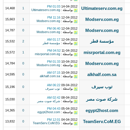
01:03 PM
14-04-2012
Ultimateserv.com.eg
14,468
1
بواسطة :
Ultimateserv.com.eg
11:16 PM
12-04-2012
Modserv.com.eg
15,663
1
بواسطة :
Modserv.com.eg
06:40 PM
12-04-2012
Modserv.com.eg
14,787
0
بواسطة :
Modserv.com.eg
01:17 AM
12-04-2012
مؤسسة قطر
15,532
2
بواسطة :
مؤسسة قطر
04:52 PM
11-04-2012
misrportal.com.eg
15,572
1
بواسطة :
misrportal.com.eg
01:33 PM
10-04-2012
Modserv.com.eg
14,784
0
بواسطة :
Modserv.com.eg
07:15 AM
10-04-2012
alkhalf.com.sa
14,595
0
بواسطة :
alkhalf.com.sa
06:22 AM
09-04-2012
توب سيرف
15,196
0
بواسطة :
توب سيرف
02:42 AM
08-04-2012
شركة صوت مصر
15,030
0
بواسطة :
شركة صوت مصر
04:43 PM
05-04-2012
egypt2host.com
14,365
0
بواسطة :
egypt2host.com
12:01 PM
04-04-2012
TeamServ.CoM.EG
13,832
0
بواسطة :
TeamServ.CoM.EG