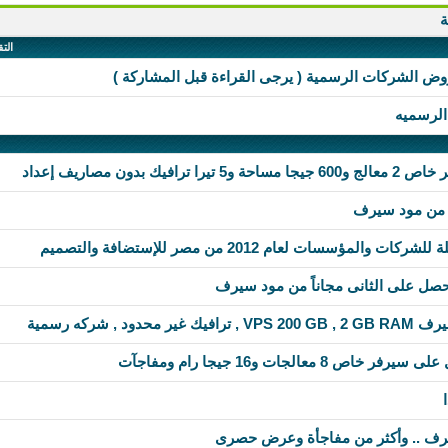
ة
التق
وض الشركات الرسمية ( يرجى القراءة قبل المشاركة )
الرسميه
لمؤسسات لعام 2012 من مصر للإستضافة والتصميم
د , شركه رسمية
رف .. وأكثر من مفاجأة وعرض حصرى