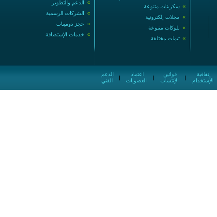
»
الدعم والتطوير
»
سكربتات متنوعة
»
الشركات الرسمية
»
مجلات إلكترونية
»
حجز دومينات
»
بلوكات متنوعة
»
خدمات الإستضافة
»
ثيمات مختلفة
إتفاقية
قوانين
اعتماد
الدعم
|
|
|
الإستخدام
الإنتساب
العضويات
الفني