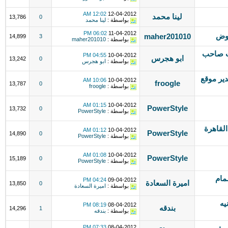
12:02 AM
12-04-2012
لينا محمد
13,786
0
بواسطة :
لينا محمد
06:02 PM
11-04-2012
maher201010
14,899
3
بواسطة :
maher201010
 خبرة 8 سنوات صاحب
04:55 PM
10-04-2012
ابو هجرس
13,242
0
بواسطة :
ابو هجرس
ير موقع
10:06 AM
10-04-2012
froogle
13,787
0
بواسطة :
froogle
01:15 AM
10-04-2012
PowerStyle
13,732
0
بواسطة :
PowerStyle
سق صفحات facebook ( القاهرة
01:12 AM
10-04-2012
PowerStyle
14,890
0
بواسطة :
PowerStyle
01:08 AM
10-04-2012
PowerStyle
15,189
0
بواسطة :
PowerStyle
مام
04:24 PM
09-04-2012
اميرة السعادة
13,850
0
بواسطة :
اميرة السعادة
يه
08:19 PM
08-04-2012
بندقه
14,296
1
بواسطة :
بندقه
07:33 PM
08-04-2012