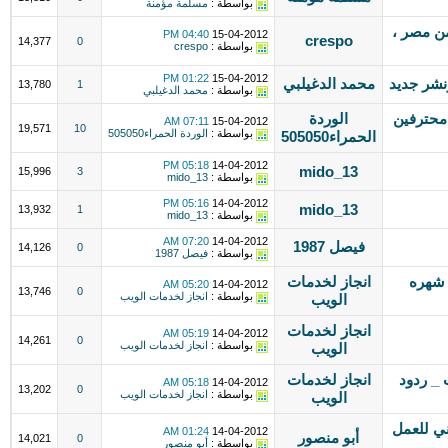
بواسطة :
مسلمة مؤمنة
من مصر ،
04:40 PM
15-04-2012
crespo
14,377
0
بواسطة :
crespo
01:22 PM
15-04-2012
شر جديد
محمد الدغيلبي
13,780
1
بواسطة :
محمد الدغيلبي
محترفين
الوردة
07:11 AM
15-04-2012
19,571
10
بواسطة :
الوردة الحمراء505050
الحمراء505050
05:18 PM
14-04-2012
mido_13
15,996
3
بواسطة :
mido_13
05:16 PM
14-04-2012
mido_13
13,932
1
بواسطة :
mido_13
07:20 AM
14-04-2012
فيصل 1987
14,126
0
بواسطة :
فيصل 1987
 شهره
انجاز لخدمات
05:20 AM
14-04-2012
13,746
0
بواسطة :
انجاز لخدمات الويب
الويب
انجاز لخدمات
05:19 AM
14-04-2012
14,261
0
بواسطة :
انجاز لخدمات الويب
الويب
 _ ردود
انجاز لخدمات
05:18 AM
14-04-2012
13,202
0
بواسطة :
انجاز لخدمات الويب
الويب
ني للعمل
01:24 AM
14-04-2012
أبو منصور
14,021
0
بواسطة :
أبو منصور