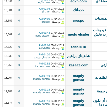
eg2h.com
14,844
2
بواسطة :
eg2h.com
07:03 AM
07-04-2012
خدماتك
13,384
0
بواسطة :
خدماتك
منتديات
04:00 AM
07-04-2012
crespo
13,589
0
بواسطة :
crespo
فيدوهات
01:43 AM
07-04-2012
عرب يخش
medo elsafer
13,661
0
بواسطة :
medo elsafer
07:06 PM
05-04-2012
teifa2010
14,622
0
بواسطة :
teifa2010
04:20 PM
04-04-2012
شاهيناز إبراهيم
13,336
0
بواسطة :
شاهيناز إبراهيم
02:52 PM
04-04-2012
رتي
kazaaz.com
13,259
0
بواسطة :
kazaaz.com
magdy
09:19 AM
04-04-2012
الطلقات
13,204
0
بواسطة :
magdy gomaa
gomaa
magdy
09:18 AM
04-04-2012
ى جمعة
14,109
0
بواسطة :
magdy gomaa
gomaa
 أن يكون
magdy
09:16 AM
04-04-2012
13,374
0
بواسطة :
magdy gomaa
ة دعا
gomaa