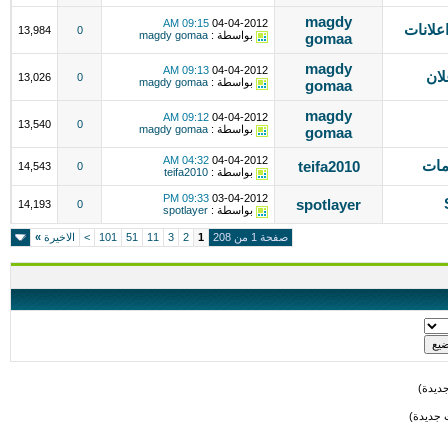
magdy
09:15 AM
04-04-2012
علانات
13,984
0
بواسطة :
magdy gomaa
gomaa
magdy
09:13 AM
04-04-2012
لان
13,026
0
بواسطة :
magdy gomaa
gomaa
magdy
09:12 AM
04-04-2012
13,540
0
بواسطة :
magdy gomaa
gomaa
04:32 AM
04-04-2012
مات
teifa2010
14,543
0
بواسطة :
teifa2010
09:33 PM
03-04-2012
spotlayer
14,193
0
بواسطة :
spotlayer
صفحة 1 من 208
1
2
3
11
51
101
>
الاخيرة
»
ديدة)
 جديدة)