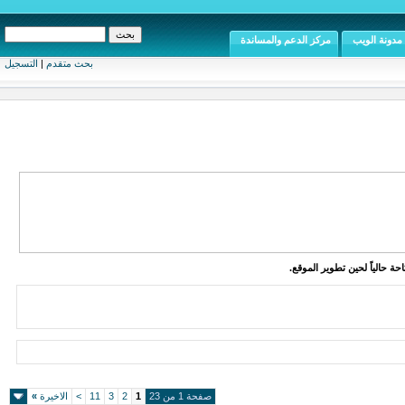
مدونة الويب
مركز الدعم والمساندة
بحث متقدم
|
التسجيل
ة حالياً لحين تطوير الموقع.
صفحة 1 من 23
1
2
3
11
>
الاخيرة
»