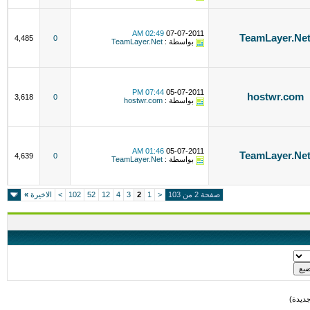
02:49 AM
07-07-2011
TeamLayer.Ne
4,485
0
بواسطة :
TeamLayer.Net
07:44 PM
05-07-2011
hostwr.com
3,618
0
بواسطة :
hostwr.com
01:46 AM
05-07-2011
TeamLayer.Ne
4,639
0
بواسطة :
TeamLayer.Net
صفحة 2 من 103
<
1
2
3
4
12
52
102
>
الاخيرة
»
ديدة)