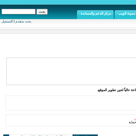
مدونة الويب
مركز الدعم والمساندة
بحث متقدم
|
التسجيل
ة حالياً لحين تطوير الموقع.
ن
ماية