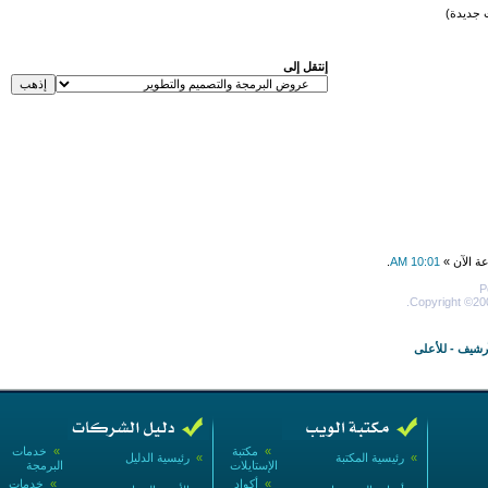
 جديدة)
إنتقل إلى
عة الآن »
10:01 AM
.
P
Copyright ©200
أرشيف
-
للأعلى
»
مكتبة
»
خدمات
»
رئيسية المكتبة
»
رئيسية الدليل
الإستايلات
البرمجة
»
أكواد
»
خدمات