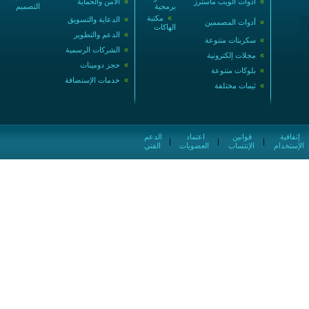
»
أدوات الويب ماسترز
»
الأمن والحماية
برمجية
التصميم
»
مكتبة
»
الدعاية والتسويق
»
أدوات المصممين
الهاكات
»
الدعم والتطوير
»
سكربتات متنوعة
»
الشركات الرسمية
»
مجلات إلكترونية
»
حجز دومينات
»
بلوكات متنوعة
»
خدمات الإستضافة
»
ثيمات مختلفة
إتفاقية
قوانين
اعتماد
الدعم
|
|
|
الإستخدام
الإنتساب
العضويات
الفني