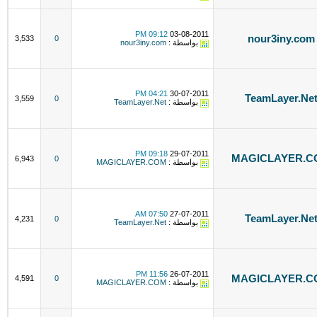
09:12 PM
03-08-2011
nour3iny.com
3,533
0
بواسطة :
nour3iny.com
04:21 PM
30-07-2011
TeamLayer.Ne
3,559
0
بواسطة :
TeamLayer.Net
09:18 PM
29-07-2011
MAGICLAYER.C
6,943
0
بواسطة :
MAGICLAYER.COM
07:50 AM
27-07-2011
TeamLayer.Ne
4,231
0
بواسطة :
TeamLayer.Net
11:56 PM
26-07-2011
MAGICLAYER.C
4,591
0
بواسطة :
MAGICLAYER.COM