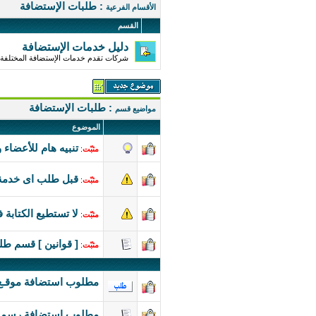
: طلبات الإستضافة
الأقسام الفرعية
القسم
دليل خدمات الإستضافة
شركات تقدم خدمات الإستضافة المختلفة 
: طلبات الإستضافة
مواضيع قسم
الموضوع
تنبيه هام للأعضاء 
مثبّت
:
قبل طلب اى خدمة
مثبّت
:
لا تستطيع الكتابة 
مثبّت
:
[ قوانين ] قسم طل
مثبّت
:
مطلوب استضافة موقـع
مطلوب استضافة رسمية 