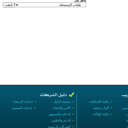
إنتقل إلى
»
مكتبة الإستايلات
»
رئيسية الدليل
»
خدمات البرمجة
سترز
»
أكواد برمجية
»
الأمن والحماية
»
خدمات التصميم
ن
»
مكتبة الهاكات
»
الدعاية والتسويق
ة
»
الدعم والتطوير
»
الشركات الرسمية