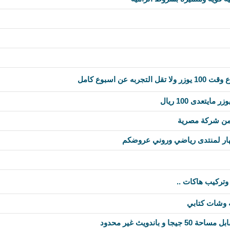
ه عن اسبوع كامل
من شركة مصرية
ر لمنتدى رياضي وروني عروضكم
تركيب هاكات ..
وشات كتابي
 باندويث غير محدود