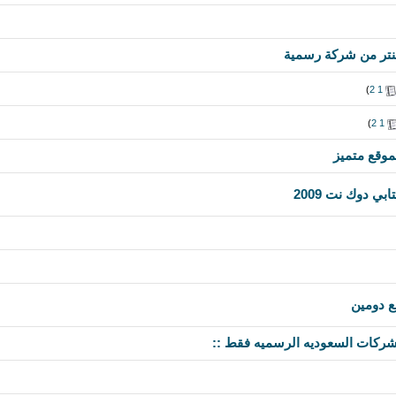
)
2
1
)
2
1
وقع متميز
 دوك نت 2009