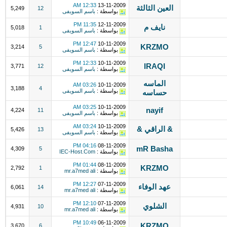
12:33 AM
13-11-2009
العين الثالثة
5,249
12
بواسطة :
باسم السويفى
11:35 PM
12-11-2009
نايف م
5,018
1
بواسطة :
باسم السويفى
12:47 PM
10-11-2009
KRZMO
3,214
5
بواسطة :
باسم السويفى
12:33 PM
10-11-2009
IRAQI
3,771
12
بواسطة :
باسم السويفى
الماسه
03:26 AM
10-11-2009
3,188
4
بواسطة :
باسم السويفى
حساسه
03:25 AM
10-11-2009
nayif
4,224
11
بواسطة :
باسم السويفى
03:24 AM
10-11-2009
& الراقي &
5,426
13
بواسطة :
باسم السويفى
04:16 PM
08-11-2009
mR Basha
4,309
5
بواسطة :
IEC-Host.Com
01:44 PM
08-11-2009
KRZMO
2,792
1
بواسطة :
mr.a7med ali
12:27 PM
07-11-2009
عهد الوفاء
6,061
14
بواسطة :
mr.a7med ali
12:10 PM
07-11-2009
الشلوي
4,931
10
بواسطة :
mr.a7med ali
10:49 PM
06-11-2009
KRZMO
3,670
6