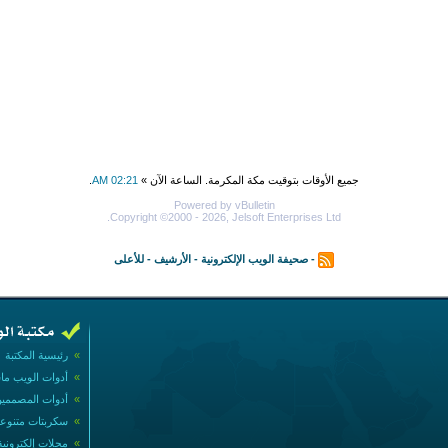
جميع الأوقات بتوقيت مكة المكرمة. الساعة الآن »
02:21 AM
.
Powered by vBulletin
Copyright ©2000 - 2026, Jelsoft Enterprises Ltd.
-
صحيفة الويب الإلكترونية
-
الأرشيف
-
للأعلى
»
رئيسية المكتبة
»
أدوات الويب ما
»
أدوات المصممي
»
سكربتات متنوع
»
مجلات إلكترونية