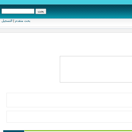
بحث متقدم
|
التسجيل