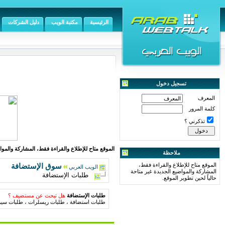
الرئيسية
مكتبة الويب
دليل الشركات
تسجيل دخول
المعرف
كلمة المرور
تذكرني ؟
الموقع متاح للإطلاع والقراءة فقط، المشاركة والمواض
ملاحظة
الموقع متاح للإطلاع والقراءة فقط،
سوق الإستضافة
الويب العربي
المشاركة والمواضيع الجديدة غير متاحة
طلبات الإستضافة
حالياً لحين تطوير الموقع.
طلبات الإستضافة
هل تبحث عن مستضيف ؟
طلبات استضافة ، طلبات ريسلرات ، طلبات سير