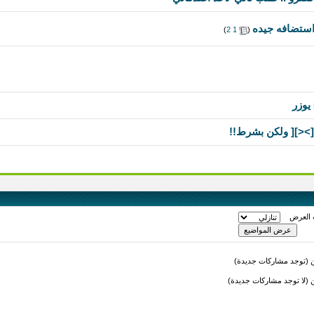
استضافه جيده
‏
(
1
2
)
[><][ ولكن بشرط!!
 العرض
(توجد مشاركات جديدة)
لا توجد مشاركات جديدة)