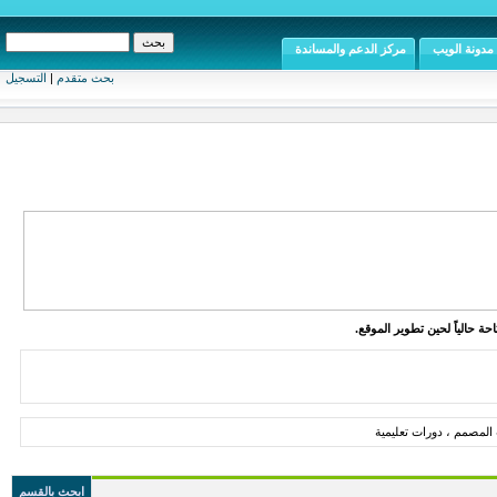
مدونة الويب
مركز الدعم والمساندة
بحث متقدم
|
التسجيل
ة حالياً لحين تطوير الموقع.
المصمم ، دورات تعليمية
ابحث بالقسم