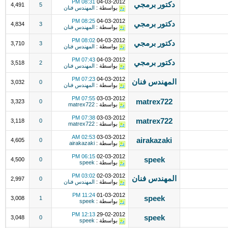
08:31 PM
04-03-2012
دكتور برمجي
4,491
5
بواسطة :
المهندس فنان
08:25 PM
04-03-2012
دكتور برمجي
4,834
3
بواسطة :
المهندس فنان
08:02 PM
04-03-2012
دكتور برمجي
3,710
3
بواسطة :
المهندس فنان
07:43 PM
04-03-2012
دكتور برمجي
3,518
2
بواسطة :
المهندس فنان
07:23 PM
04-03-2012
المهندس فنان
3,032
0
بواسطة :
المهندس فنان
07:55 PM
03-03-2012
matrex722
3,323
0
بواسطة :
matrex722
07:38 PM
03-03-2012
matrex722
3,118
0
بواسطة :
matrex722
02:53 AM
03-03-2012
airakazaki
4,605
0
بواسطة :
airakazaki
06:15 PM
02-03-2012
speek
4,500
0
بواسطة :
speek
03:02 PM
02-03-2012
المهندس فنان
2,997
0
بواسطة :
المهندس فنان
11:24 PM
01-03-2012
speek
3,008
1
بواسطة :
speek
12:13 PM
29-02-2012
speek
3,048
0
بواسطة :
speek