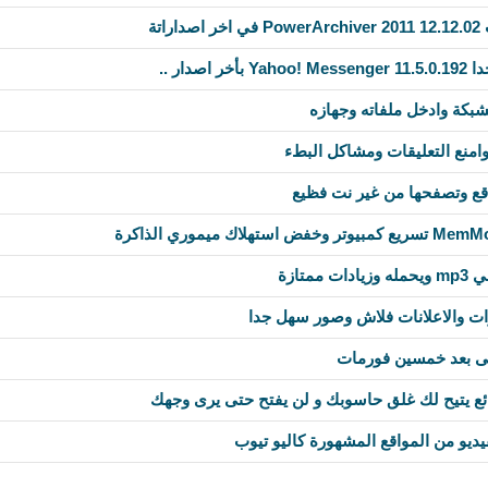
تة
صدار ..
بكة وادخل ملفاته وجهازه
امنع التعليقات ومشاكل البطء
ع وتصفحها من غير نت فظيع
تازة
ات والاعلانات فلاش وصور سهل جدا
تى بعد خمسين فورمات
يديو من المواقع المشهورة كاليو تيوب