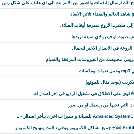
إلى صلاتي..الأروع لمعرفة أوقات الصلاة.
لروعة في الاصدار الاخير للجمال
لكتروني لتخليصك من الفيروسات المرفقة والسبام
سات
كربت (يوجد مثال للموقع)
ات التي تحبها من رسمك او من صور