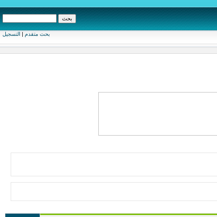
بحث متقدم
|
التسجيل