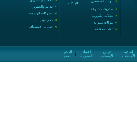
»
أدوات المصممين
الهاكات
»
الدعم والتطوير
»
سكربتات متنوعة
»
الشركات الرسمية
»
مجلات إلكترونية
»
حجز دومينات
»
بلوكات متنوعة
»
خدمات الإستضافة
»
ثيمات مختلفة
إتفاقية
قوانين
اعتماد
الدعم
|
|
|
الإستخدام
الإنتساب
العضويات
الفني