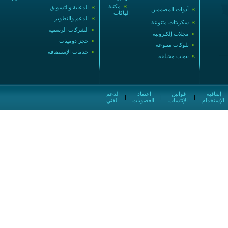
»
مكتبة
»
الدعاية والتسويق
»
أدوات المصممين
الهاكات
»
الدعم والتطوير
»
سكربتات متنوعة
»
الشركات الرسمية
»
مجلات إلكترونية
»
حجز دومينات
»
بلوكات متنوعة
»
خدمات الإستضافة
»
ثيمات مختلفة
إتفاقية
قوانين
اعتماد
الدعم
|
|
|
الإستخدام
الإنتساب
العضويات
الفني