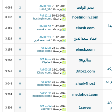
03:00 AM
21-12-2011
نديم الوقت
4,063
2
بواسطة :
Raed_vb
12:11 PM
10-12-2011
hostinglin.com
3,137
0
بواسطة :
hostinglin.com
بدا
07:52 PM
01-12-2011
elmsk.com
3,459
0
بواسطة :
elmsk.com
08:19 AM
01-12-2011
عماد سعدالدين
3,219
0
بواسطة :
عماد سعدالدين
12:35 PM
28-11-2011
elmsk.com
3,155
0
بواسطة :
elmsk.com
11:19 AM
19-11-2011
سالم96
3,598
2
بواسطة :
سالم96
من شركة
03:27 AM
18-11-2011
Ditorz.com
3,241
0
بواسطة :
Ditorz.com
ر ب
10:54 PM
15-11-2011
shark4host
3,048
0
بواسطة :
shark4host
04:44 AM
15-11-2011
medohost.com
3,324
0
بواسطة :
medohost.com
احجز نطاقك من اختيارك دوت كوم بـ 40
01:02 AM
11-11-2011
ان
1server
3,308
0
بواسطة :
1server