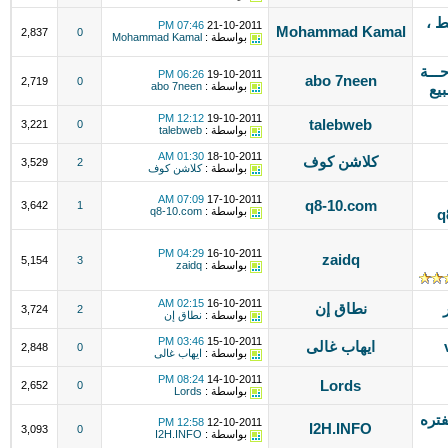
 ريال فقط ،
07:46 PM
21-10-2011
Mohammad Kamal
2,837
0
بواسطة :
Mohammad Kamal
ــيـــاحـــة
06:26 PM
19-10-2011
abo 7neen
2,719
0
بواسطة :
abo 7neen
بيع
12:12 PM
19-10-2011
talebweb
3,221
0
بواسطة :
talebweb
01:30 AM
18-10-2011
كلاشن كوف
3,529
2
بواسطة :
كلاشن كوف
07:09 AM
17-10-2011
q8-10.com
3,642
1
بواسطة :
q8-10.com
q
04:29 PM
16-10-2011
zaidq
5,154
3
بواسطة :
zaidq
02:15 AM
16-10-2011
نطاق إن
3,724
2
بواسطة :
نطاق إن
03:46 PM
15-10-2011
ايهاب غالى
2,848
0
بواسطة :
ايهاب غالى
08:24 PM
14-10-2011
Lords
2,652
0
بواسطة :
Lords
 35 ريال لفتره
12:58 PM
12-10-2011
I2H.INFO
3,093
0
بواسطة :
I2H.INFO