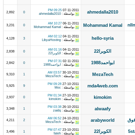
09:25 PM
07-11-2011
ahmedalla2010
2,892
0
بواسطة :
ahmedalla2010
10:27 AM
06-11-2011
Mohammad Kamal
3,231
0
بواسطة :
Mohammad Kamal
02:12 AM
04-11-2011
hello-syria
4,128
3
بواسطة :
LibyaHosting
01:16 AM
04-11-2011
الكوبرا22
2,838
0
بواسطة :
الكوبرا22
07:31 PM
02-11-2011
ابواحمد1988
2,842
0
بواسطة :
ابواحمد1988
03:57 AM
30-10-2011
MezaTech
9,310
1
بواسطة :
MezaTech
09:28 PM
27-10-2011
mda4web.com
5,925
9
بواسطة :
Moc
01:34 PM
27-10-2011
kimokim
2,937
0
بواسطة :
kimokim
03:38 PM
26-10-2011
alwaafy
3,348
1
بواسطة :
zaidq
06:52 AM
24-10-2011
arabyworld
4,211
2
بواسطة :
MezaTech
07:47 PM
23-10-2011
الكوبرا22
3,496
1
بواسطة :
fateh