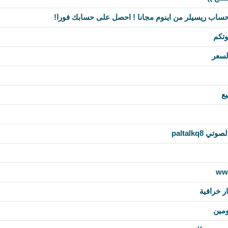
ساب ريسيلر من اينوم مجانا ! احصل على حسابك فورا!
وتكم
لسعر
يع
paltalkq8
ر خرافية
ومين