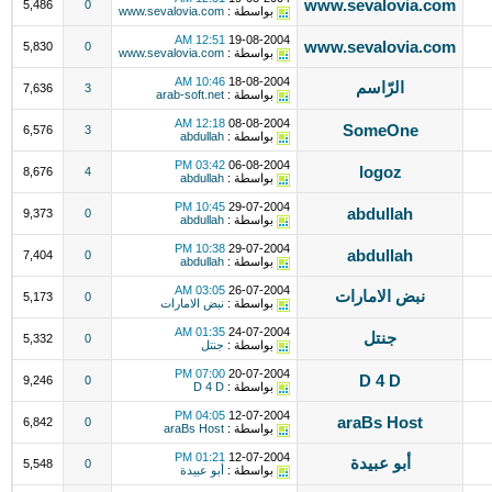
www.sevalovia.com
5,486
0
بواسطة :
www.sevalovia.com
12:51 AM
19-08-2004
www.sevalovia.com
5,830
0
بواسطة :
www.sevalovia.com
10:46 AM
18-08-2004
الرّاسم
7,636
3
بواسطة :
arab-soft.net
12:18 AM
08-08-2004
SomeOne
6,576
3
بواسطة :
abdullah
03:42 PM
06-08-2004
logoz
8,676
4
بواسطة :
abdullah
10:45 PM
29-07-2004
abdullah
9,373
0
بواسطة :
abdullah
10:38 PM
29-07-2004
abdullah
7,404
0
بواسطة :
abdullah
03:05 AM
26-07-2004
نبض الامارات
5,173
0
بواسطة :
نبض الامارات
01:35 AM
24-07-2004
جنتل
5,332
0
بواسطة :
جنتل
07:00 PM
20-07-2004
D 4 D
9,246
0
بواسطة :
D 4 D
04:05 PM
12-07-2004
araBs Host
6,842
0
بواسطة :
araBs Host
01:21 PM
12-07-2004
أبو عبيدة
5,548
0
بواسطة :
أبو عبيدة