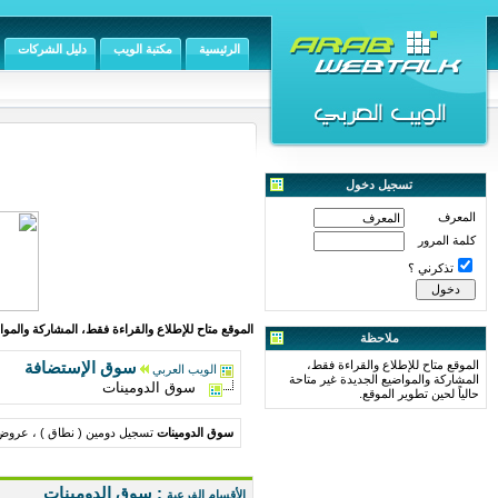
الرئيسية
مكتبة الويب
دليل الشركات
تسجيل دخول
المعرف
كلمة المرور
تذكرني ؟
الموقع متاح للإطلاع والقراءة فقط، المشاركة والمواض
ملاحظة
الموقع متاح للإطلاع والقراءة فقط،
سوق الإستضافة
الويب العربي
المشاركة والمواضيع الجديدة غير متاحة
سوق الدومينات
حالياً لحين تطوير الموقع.
سوق الدومينات
تسجيل دومين ( نطاق ) ، عروض 
: سوق الدومينات
الأقسام الفرعية