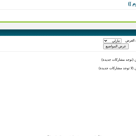
م ))
 العرض
(توجد مشاركات جديدة)
لا توجد مشاركات جديدة)