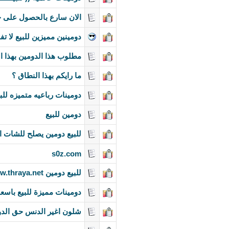
الان سارع بالحصول على ح
دومينين مميزين للبيع لا تف
مطلوب هذا الدومين بهذا ا
ما رايكم بهذا النطاق ؟
دومينات رباعيه متميزه للب
دومين للبيع
للبيع دومين يصلح للشات الصوتي 
s0z.com
للبيع دومين www.thraya.net
دومينات مميزة للبيع باسعا
شلون اغير الدنس حق الد