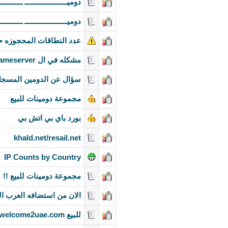
دوميـــــــــــــــــــــ ــــــــــ
دوميـــــــــــــــــــــ ــــــــــ
عدد النطاقات المحجوزه حت
مشكله في ال nameserver
سؤال عن الدومين المسجل و
مجموعة دومينات للبيع
بورد باي بي اتش بي
khald.net/resail.net
IP Counts by Country
مجموعة دومينات للبيع !!
الان من استضافه العرب الدومين ب
للبيع welcome2uae.com و uaelaptops.com