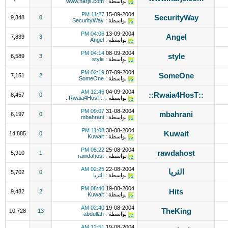
بواسطة :
www.narjs.com
11:27 PM
15-09-2004
SecurityWay
9,348
0
بواسطة :
SecurityWay
04:06 PM
13-09-2004
Angel
7,839
3
بواسطة :
Angel
04:14 PM
08-09-2004
style
6,589
3
بواسطة :
style
02:19 PM
07-09-2004
SomeOne
7,151
2
بواسطة :
SomeOne
12:46 AM
04-09-2004
::Rwaia4HosT::
8,457
0
بواسطة :
::Rwaia4HosT::
09:07 PM
31-08-2004
mbahrani
6,197
0
بواسطة :
mbahrani
11:08 PM
30-08-2004
Kuwait
14,885
0
بواسطة :
Kuwait
05:22 PM
25-08-2004
rawdahost
5,910
1
بواسطة :
rawdahost
02:25 AM
22-08-2004
الثريا
5,702
0
بواسطة :
الثريا
08:40 PM
19-08-2004
Hits
9,482
2
بواسطة :
Kuwait
02:40 AM
19-08-2004
TheKing
10,728
13
بواسطة :
abdullah
12:51 AM
19-08-2004