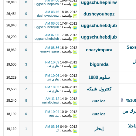
04:00 AM
18-04-2012
uggschuhephirw
30,018
0
بواسطة :
uggschuhephirw
03:46 AM
18-04-2012
dushcyoubepz
26,454
0
بواسطة :
dushcyoubepz
08:08 AM
17-04-2012
uggschuhebdjub
26,948
0
بواسطة :
uggschuhebdjub
07:06 AM
17-04-2012
uggschuhebdjub
26,290
0
بواسطة :
uggschuhebdjub
Sexe
06:36 AM
16-04-2012
enaryimpara
18,962
0
بواسطة :
enaryimpara
ل
10:09 PM
14-04-2012
bigomda
19,505
3
بواسطة :
هاوي نت
10:06 PM
14-04-2012
سلوم 1980
20,229
6
بواسطة :
هاوي نت
10:03 PM
14-04-2012
كنترول شبكة
19,558
2
بواسطة :
هاوي نت
11:12 AM
14-04-2012
aazizz
25,240
8
بواسطة :
naifalbuluwi
تحرك من
10:04 PM
10-04-2012
aazizz
18,192
0
بواسطة :
aazizz
اجلا
03:16 AM
04-04-2012
إبحار
19,119
1
بواسطة :
كيا