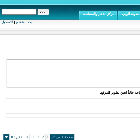
مدونة الويب
مركز الدعم والمساندة
بحث متقدم
|
التسجيل
ة حالياً لحين تطوير الموقع.
صفحة 1 من 23
1
2
3
11
>
الاخيرة
»