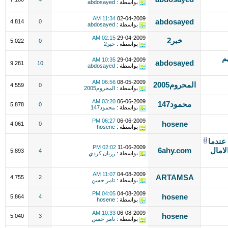
بواسطة :
abdosayed
11:34 AM
02-04-2009
abdosayed
4,814
0
بواسطة :
abdosayed
02:15 AM
29-04-2009
خبر2
5,022
0
بواسطة :
خبر2
م
10:35 AM
29-04-2009
abdosayed
9,281
10
بواسطة :
abdosayed
06:56 AM
08-05-2009
المحروم2005
4,559
0
بواسطة :
المحروم2005
03:20 AM
06-06-2009
محمود147
5,878
0
بواسطة :
محمود147
06:27 PM
06-06-2009
hosene
4,061
0
بواسطة :
hosene
تيار ==UPSTREAM== عندما
02:02 PM
11-06-2009
لامال
6ahy.com
5,893
4
بواسطة :
زريان كردي
11:07 AM
04-08-2009
ARTAMSA
4,755
2
بواسطة :
تامر حسن
04:05 PM
04-08-2009
hosene
5,864
4
بواسطة :
hosene
10:33 AM
06-08-2009
hosene
5,040
3
بواسطة :
تامر حسن