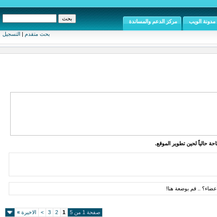
مدونة الويب
مركز الدعم والمساندة
بحث متقدم
|
التسجيل
ة حالياً لحين تطوير الموقع.
ضاء؟ .. قم بوضعة هنا!
صفحة 1 من 5
1
2
3
>
الاخيرة
»