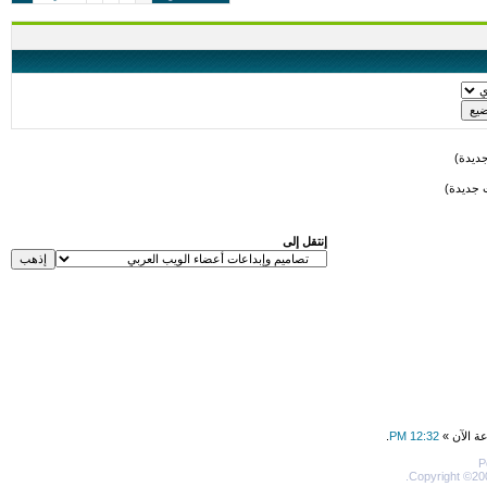
ديدة)
 جديدة)
إنتقل إلى
عة الآن »
12:32 PM
.
P
Copyright ©200