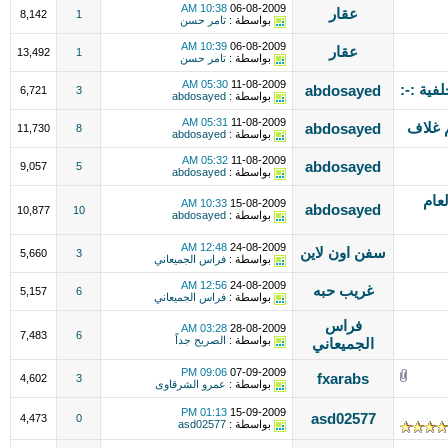
10:38 AM
06-08-2009
عقار
8,142
1
بواسطة :
تامر حسن
10:39 AM
06-08-2009
عقار
13,492
1
بواسطة :
تامر حسن
05:30 AM
11-08-2009
abdosayed
6,721
3
بواسطة :
abdosayed
05:31 AM
11-08-2009
abdosayed
11,730
8
بواسطة :
abdosayed
05:32 AM
11-08-2009
abdosayed
9,057
5
بواسطة :
abdosayed
عام
10:33 AM
15-08-2009
abdosayed
10,877
10
بواسطة :
abdosayed
12:48 AM
24-08-2009
سفن اون لاين
5,660
3
بواسطة :
فراس الجميعاني
12:56 AM
24-08-2009
غريب حبه
5,157
6
بواسطة :
فراس الجميعاني
فراس
03:28 AM
28-08-2009
7,483
6
بواسطة :
الصريح جداً
الجميعاني
09:06 PM
07-09-2009
fxarabs
4,602
3
بواسطة :
عمرو الشرقاوى
01:13 PM
15-09-2009
asd02577
4,473
0
بواسطة :
asd02577