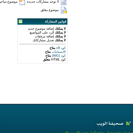
لا توجد مشاركات جديدة
موضوع ساخن (
موضوع مغلق
قوانين المشاركة
لا يمكنك
إضافة موضوع جديد
لا يمكنك
الرد على المواضيع
لا يمكنك
إضافة مرفقات
لا يمكنك
تعديل مشاركاتك
كود vB
متاح
الابتسامات
متاح
كود [IMG]
متاح
كود HTML
مغلق
صحيفة متخصصة في متابعة أخبار وجديد الإنترنت العربي