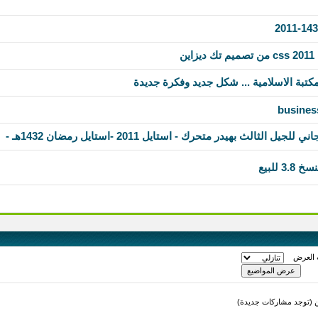
ن
كتبة الاسلامية ... شكل جديد وفكرة جديدة
busines
 العرض
(توجد مشاركات جديدة)