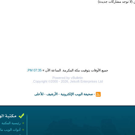
لا توجد مشاركات جديدة)
جميع الأوقات بتوقيت مكة المكرمة. الساعة الآن »
07:35 PM
.
Powered by vBulletin
Copyright ©2000 - 2026, Jelsoft Enterprises Ltd.
-
صحيفة الويب الإلكترونية
-
الأرشيف
-
للأعلى
»
رئيسية المكتبة
»
أدوات الويب ما