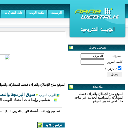
الرئيسية
مكتبة الويب
دليل الشركات
تسجيل دخول
المعرف
كلمة المرور
تذكرني ؟
الموقع متاح للإطلاع والقراءة فقط، المشاركة والمواض
ملاحظة
الموقع متاح للإطلاع والقراءة فقط،
سوق البرمجة والتص
الويب العربي
المشاركة والمواضيع الجديدة غير متاحة
تصاميم وإبداعات أعضاء الويب ال
حالياً لحين تطوير الموقع.
تصاميم وإبداعات أعضاء الويب العربي
عندك تصمي