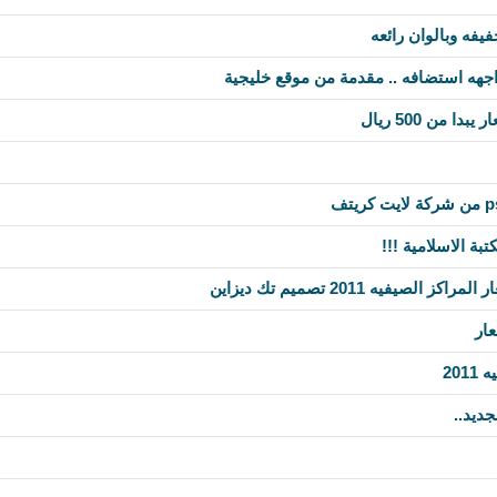
يفه وبالوان رائعه
هه استضافه .. مقدمة من موقع خليجية
ا من 500 ريال
بة الاسلامية !!!
صيفيه 2011 تصميم تك ديزاين
عار
20
جديد..