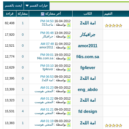
خيارات القسم
ابحث بالقسم
التقييم
الكاتب
آخر مشاركة
مشاركة
قراءة
04:50 PM
16-04-2012
امة الله2
82,408
1
بواسطة :
ماجد313
05:48 PM
13-04-2012
جرافيكار
17,920
0
بواسطة :
جرافيكار
07:48 AM
11-04-2012
amor2011
12,521
0
بواسطة :
amor2011
09:01 PM
19-03-2012
f4is.com.sa
12,774
0
بواسطة :
f4is.com.sa
03:10 PM
16-03-2012
fg4ever
12,629
0
بواسطة :
fg4ever
06:53 PM
09-03-2012
امة الله2
12,395
0
بواسطة :
امة الله2
01:23 AM
09-03-2012
eng_abdo
13,309
1
بواسطة :
المفتي هوست
01:22 AM
09-03-2012
امة الله2
13,323
1
بواسطة :
المفتي هوست
01:21 AM
09-03-2012
fd design
15,531
4
بواسطة :
المفتي هوست
01:19 AM
09-03-2012
امة الله2
13,383
1
بواسطة :
المفتي هوست