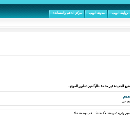
روابط الويب
مدونة الويب
مركز الدعم والمساندة
يع الجديدة غير متاحة حالياً لحين تطوير الموقع.
ميم
عربي
م وتريد تعرضة للأعضاء؟ .. قم بوضعة هنا!