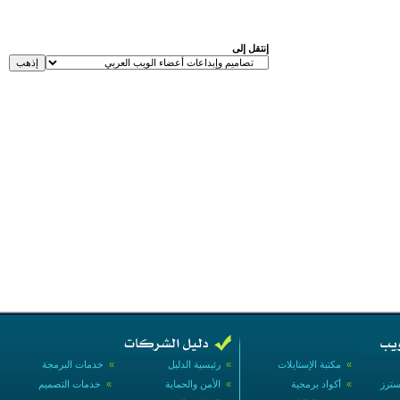
إنتقل إلى
»
مكتبة الإستايلات
»
رئيسية الدليل
»
خدمات البرمجة
سترز
»
أكواد برمجية
»
الأمن والحماية
»
خدمات التصميم