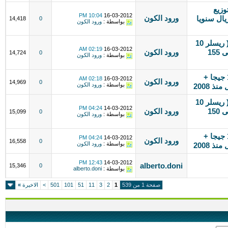
وزيع
10:04 PM
16-03-2012
ورود الكون
لرات منه (( 40 جيجا = ب 600 ريال سنويا
14,418
0
بواسطة :
ورود الكون
افتح شركة استضافة واكسب المال (( ريسلر 10
02:19 AM
16-03-2012
جيجا = ب 300 ريال سنوي )) انضم الى 155
ورود الكون
14,724
0
بواسطة :
ورود الكون
امتلك منتدى بسهولة █ (( استضافة 1 جيجا +
02:18 AM
16-03-2012
ورود الكون
14,969
0
بواسطة :
ورود الكون
افتح شركة استضافة واكسب المال (( ريسلر 10
04:24 PM
14-03-2012
جيجا = ب 300 ريال سنوي )) انضم الى 150
ورود الكون
15,099
0
بواسطة :
ورود الكون
امتلك منتدى بسهولة █ (( استضافة 1 جيجا +
04:24 PM
14-03-2012
ورود الكون
16,558
0
بواسطة :
ورود الكون
12:43 PM
14-03-2012
alberto.doni
15,346
0
بواسطة :
alberto.doni
صفحة 1 من 539
1
2
3
11
51
101
501
>
الاخيرة
»