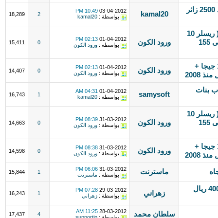
موقع العاب فلاش له دخل شهري جيد 2500 زائر
10:49 PM
03-04-2012
kamal20
18,289
2
بواسطة :
kamal20
افتح شركة استضافة واكسب المال (( ريسلر 10
02:13 PM
01-04-2012
جيجا = ب 300 ريال سنوي )) انضم الى 155
ورود الكون
15,411
0
بواسطة :
ورود الكون
امتلك منتدى بسهولة █ (( استضافة 1 جيجا +
02:13 PM
01-04-2012
ورود الكون
14,407
0
بواسطة :
ورود الكون
ب بنات
04:31 AM
01-04-2012
samysoft
16,743
1
بواسطة :
kamal20
افتح شركة استضافة واكسب المال (( ريسلر 10
08:39 PM
31-03-2012
جيجا = ب 300 ريال سنوي )) انضم الى 155
ورود الكون
14,663
0
بواسطة :
ورود الكون
امتلك منتدى بسهولة █ (( استضافة 1 جيجا +
08:38 PM
31-03-2012
ورود الكون
14,598
0
بواسطة :
ورود الكون
06:06 PM
31-03-2012
اه
ماسترنت
15,844
1
بواسطة :
ماسترنت
منتدى زواره 4000 زائر يوميا للبيع بـ 400 ريال
07:28 PM
29-03-2012
زهراني
16,243
1
بواسطة :
زهراني
11:25 AM
28-03-2012
سلطان محمد
17,437
4
بواسطة :
supportip