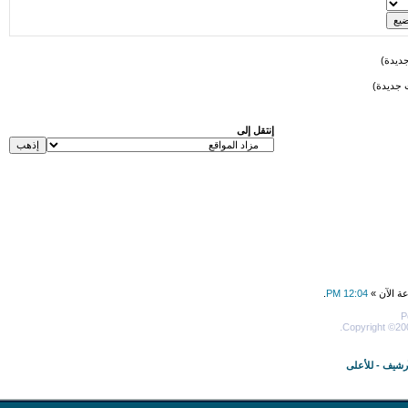
ديدة)
 جديدة)
إنتقل إلى
عة الآن »
12:04 PM
.
P
Copyright ©200
أرشيف
-
للأعلى