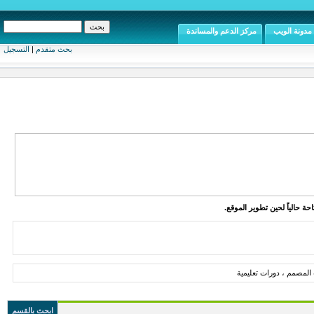
مدونة الويب
مركز الدعم والمساندة
بحث متقدم
|
التسجيل
ة حالياً لحين تطوير الموقع.
المصمم ، دورات تعليمية
ابحث بالقسم