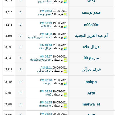
4,377
3
بواسطة :
شبكة جروح
08:53 PM
21-06-2011
ميدو يوسف
3,516
0
بواسطة :
ميدو يوسف
10:19 PM
19-06-2011
n00o00r
4,176
0
بواسطة :
n00o00r
04:06 PM
16-06-2011
أم عبد العزيز النجدية
3,596
2
بواسطة :
أم عبد العزيز النجدية
04:01 PM
11-06-2011
فريال علاء
3,699
0
بواسطة :
فريال علاء
05:37 AM
10-06-2011
مبرمج 00
4,646
1
بواسطة :
data2server.com
11:11 AM
09-06-2011
عزف ديزآين
3,919
2
بواسطة :
عزف ديزآين
02:18 PM
02-06-2011
bahpp
3,804
2
بواسطة :
bahpp
05:14 PM
29-05-2011
Art0
5,405
8
بواسطة :
Art0
01:25 PM
28-05-2011
marwa_el
3,704
0
بواسطة :
marwa_el
04:38 PM
20-05-2011