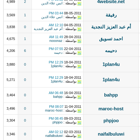
4website.net
4,989
2
بواسطة :
انس علاء الدين
03:44 PM
08-05-2011
رفيقة
3,569
1
بواسطة :
انس علاء الدين
12:10 AM
04-05-2011
أم عبد العزيز النجدية
3,838
0
بواسطة :
أم عبد العزيز النجدية
11:49 AM
28-04-2011
احمد تسويق
4,675
1
بواسطة :
nooonaz
07:55 PM
22-04-2011
دحيمه
4,206
6
بواسطة :
دحيمه
12:29 PM
18-04-2011
1plan4u
3,880
0
بواسطة :
1plan4u
12:29 PM
18-04-2011
1plan4u
5,271
0
بواسطة :
1plan4u
06:48 AM
16-04-2011
bahpp
3,464
0
بواسطة :
bahpp
08:07 PM
11-04-2011
maroc-host
3,496
0
بواسطة :
maroc-host
08:45 PM
09-03-2011
phpjoo
3,304
0
بواسطة :
phpjoo
02:12 AM
02-03-2011
naifalbuluwi
3,346
0
بواسطة :
naifalbuluwi