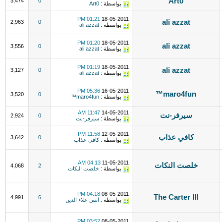
Art0
3,474
0
بواسطة :
Art0
01:21 PM
18-05-2011
ali azzat
2,963
0
بواسطة :
ali azzat
01:20 PM
18-05-2011
ali azzat
3,556
0
بواسطة :
ali azzat
01:19 PM
18-05-2011
ali azzat
3,127
0
بواسطة :
ali azzat
05:36 PM
16-05-2011
maro4fun™
3,520
0
بواسطة :
maro4fun™
11:47 AM
14-05-2011
سيرفر-نت
2,924
0
بواسطة :
سيرفر-نت
11:58 PM
12-05-2011
كافي عذاب
3,642
0
بواسطة :
كافي عذاب
04:13 AM
11-05-2011
خلصت النكات
4,068
2
بواسطة :
خلصت النكات
04:18 PM
08-05-2011
The Carter lll
4,991
6
بواسطة :
انس علاء الدين
03:52 PM
08-05-2011