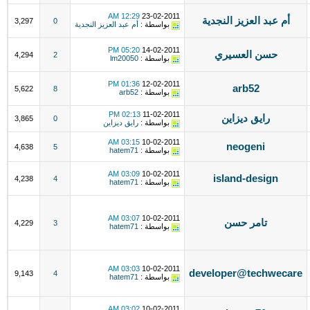
12:29 AM
23-02-2011
أم عبد العزيز النجدية
3,297
0
بواسطة :
أم عبد العزيز النجدية
05:20 PM
14-02-2011
حسن العسيري
4,294
2
بواسطة :
lm20050
01:36 PM
12-02-2011
arb52
5,622
8
بواسطة :
arb52
02:13 PM
11-02-2011
رايق ديزاين
3,865
0
بواسطة :
رايق ديزاين
03:15 AM
10-02-2011
neogeni
4,638
5
بواسطة :
hatem71
03:09 AM
10-02-2011
island-design
4,238
4
بواسطة :
hatem71
03:07 AM
10-02-2011
تامر حسن
4,229
3
بواسطة :
hatem71
03:03 AM
10-02-2011
developer@techwecare
9,143
4
بواسطة :
hatem71
03:02 AM
10-02-2011