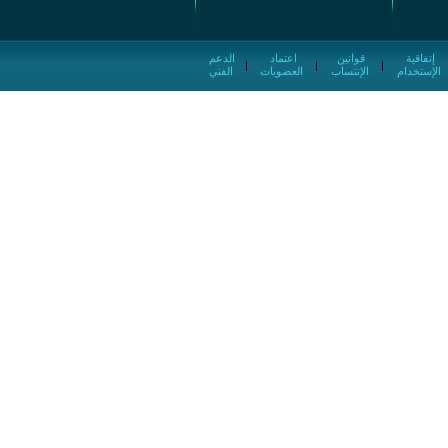
إتفاقية
قوانين
اعتماد
الدعم
|
|
|
الإستخدام
الإنتساب
العضويات
الفني