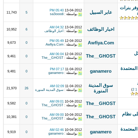
توفر بنرات
05:40 PM
13-04-2012
عابر السبيل
11,743
5
بواسطة :
sa3ooodi
04:32 AM
13-04-2012
اخبار الوظائف
10,952
6
بواسطة :
اخبار الوظائف
05:49 PM
12-04-2012
Awfiya.Com
9,673
0
بواسطة :
Awfiya.Com
ل
06:04 AM
12-04-2012
The__GHOST
9,461
0
بواسطة :
The__GHOST
 المعتمدة
07:17 PM
11-04-2012
ganamero
9,481
0
بواسطة :
ganamero
سوق المدينة
02:09 AM
11-04-2012
21,970
26
)
2
1
بواسطة :
سوق المدينة المنورة
المنورة
09:01 AM
10-04-2012
The__GHOST
9,582
0
بواسطة :
The__GHOST
لى نظام
09:00 AM
10-04-2012
The__GHOST
10,381
0
بواسطة :
The__GHOST
 المعتمدة
02:46 AM
10-04-2012
ganamero
9,919
0
بواسطة :
ganamero