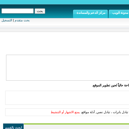
مدونة الويب
مركز الدعم والمساندة
بحث متقدم
|
التسجيل
ة حالياً لحين تطوير الموقع.
تبادل بانرات ، تبادل نصي, أدلة مواقع.
يمنع الاشهار أو التنشيط
ابحث بالقسم