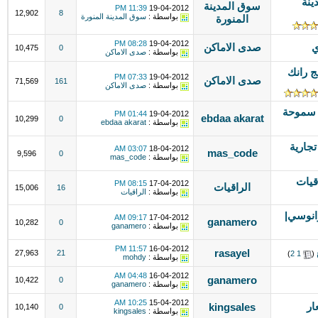
ينة
سوق المدينة
11:39 PM
19-04-2012
12,902
8
بواسطة :
سوق المدينة المنورة
المنورة
08:28 PM
19-04-2012
ي
صدى الاماكن
10,475
0
بواسطة :
صدى الاماكن
 رانك
07:33 PM
19-04-2012
صدى الاماكن
71,569
161
بواسطة :
صدى الاماكن
. سموحة
01:44 PM
19-04-2012
ebdaa akarat
10,299
0
بواسطة :
ebdaa akarat
جارية
03:07 AM
18-04-2012
mas_code
9,596
0
بواسطة :
mas_code
قيات
08:15 PM
17-04-2012
الراقيات
15,006
16
بواسطة :
الراقيات
انوسي|
09:17 AM
17-04-2012
ganamero
10,282
0
بواسطة :
ganamero
11:57 PM
16-04-2012
rasayel
27,963
21
‏
(
1
2
)
بواسطة :
mohdy
04:48 AM
16-04-2012
ganamero
10,422
0
بواسطة :
ganamero
10:25 AM
15-04-2012
ار
kingsales
10,140
0
بواسطة :
kingsales