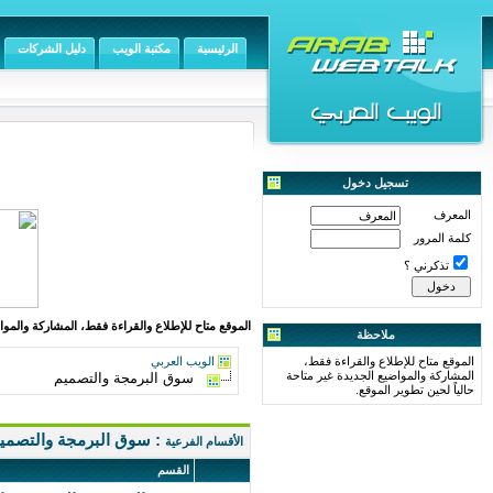
الرئيسية
مكتبة الويب
دليل الشركات
تسجيل دخول
المعرف
كلمة المرور
تذكرني ؟
الموقع متاح للإطلاع والقراءة فقط، المشاركة والمواض
ملاحظة
الموقع متاح للإطلاع والقراءة فقط،
الويب العربي
المشاركة والمواضيع الجديدة غير متاحة
سوق البرمجة والتصميم
حالياً لحين تطوير الموقع.
: سوق البرمجة والتصمي
الأقسام الفرعية
القسم