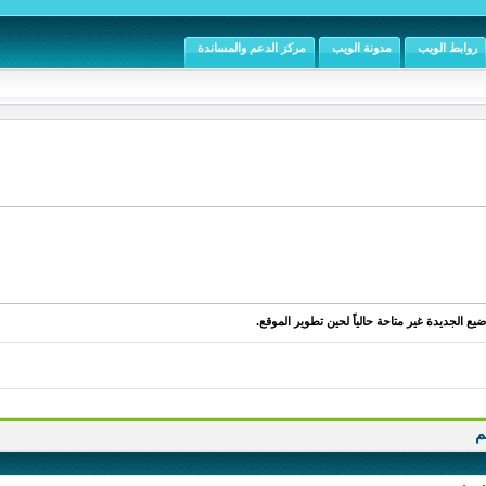
روابط الويب
مدونة الويب
مركز الدعم والمساندة
يع الجديدة غير متاحة حالياً لحين تطوير الموقع.
م