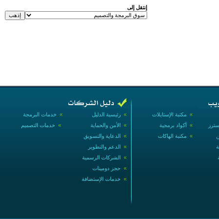
إنتقل إلى
»
مكتبة الإستايلات
»
رئيسية الدليل
»
خدمات البرمجة
سترز
»
أكواد برمجية
»
الأمن والحماية
»
خدمات التصميم
ن
»
مكتبة الهاكات
»
الدعاية والتسويق
ة
»
الدعم والتطوير
»
الشركات الرسمية
»
حجز دومينات
»
خدمات الإستضافة