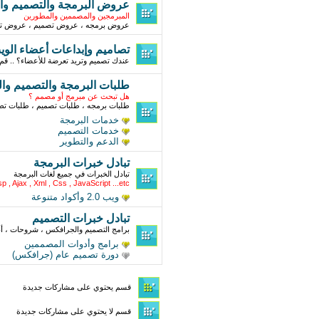
عروض البرمجة والتصميم وال
المبرمجين والمصممين والمطورين
عروض برمجه ، عروض تصميم ، عروض تط
تصاميم وإبداعات أعضاء الوي
عندك تصميم وتريد تعرضة للأعضاء؟ .. قم 
طلبات البرمجة والتصميم وال
هل تبحث عن مبرمج أو مصمم ؟
طلبات برمجه ، طلبات تصميم ، طلبات تط
خدمات البرمجة
خدمات التصميم
الدعم والتطوير
تبادل خبرات البرمجة
تبادل الخبرات في جميع لغات البرمجة
p , Ajax , Xml , Css , JavaScript ...etc
ويب 2.0 وأكواد متنوعة
تبادل خبرات التصميم
برامج التصميم والجرافكس ، شروحات ، أد
برامج وأدوات المصممين
دورة تصميم عام (جرافكس)
قسم يحتوي على مشاركات جديدة
قسم لا يحتوي على مشاركات جديدة