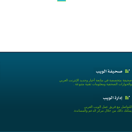
صحيفة متخصصة في متابعة أخبار وجديد الإنترنت العربي
والحوارات الصحفية ومعلومات تقنية متنوعة .
للتواصل مع فريق عمل الويب العربي
يمكنك ذالك من خلال مركز الدعم والمساندة.