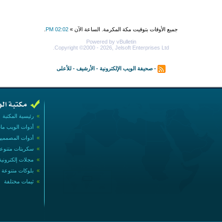
جميع الأوقات بتوقيت مكة المكرمة. الساعة الآن »
02:02 PM
.
Powered by vBulletin
Copyright ©2000 - 2026, Jelsoft Enterprises Ltd.
-
صحيفة الويب الإلكترونية
-
الأرشيف
-
للأعلى
»
رئيسية المكتبة
»
أدوات الويب ما
»
أدوات المصممي
»
سكربتات متنوع
»
مجلات إلكترونية
»
بلوكات متنوعة
»
ثيمات مختلفة