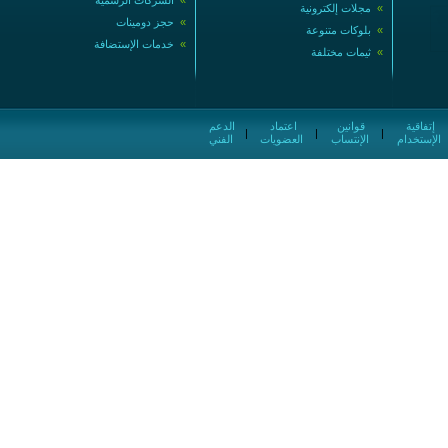
»
الشركات الرسمية
»
مجلات إلكترونية
»
حجز دومينات
»
بلوكات متنوعة
»
خدمات الإستضافة
»
ثيمات مختلفة
إتفاقية
قوانين
اعتماد
الدعم
|
|
|
الإستخدام
الإنتساب
العضويات
الفني