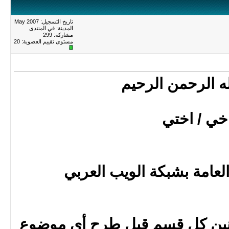
تاريخ التسجيل: May 2007
المدينة: في المنتدى
مشاركة: 299
مستوى تقييم العضوية:
20
ه الرحمن الرحيم
خي / اختي
لعامة بشبكة الويب العربي
انين كل قسم قبل طرح أي موضوع