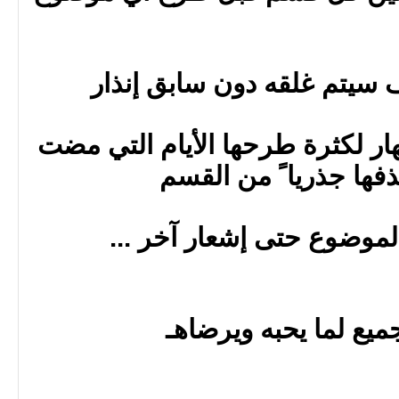
سيتم غلقه دون سابق إنذار
ر لكثرة طرحها الأيام التي مضت
فها جذريا ً من القسم
لموضوع حتى إشعار آخر ...
جميع لما يحبه ويرضاهـ